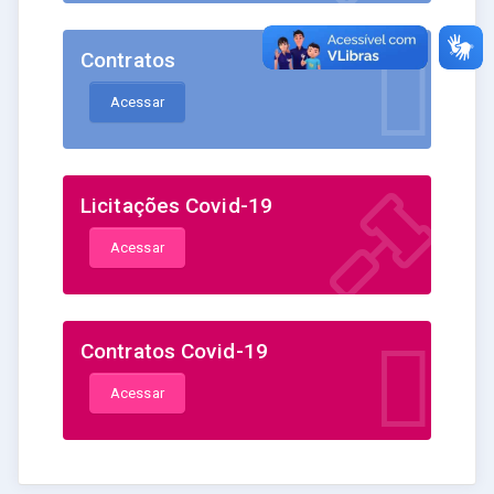
Contratos
Acessar
Licitações Covid-19
Acessar
Contratos Covid-19
Acessar