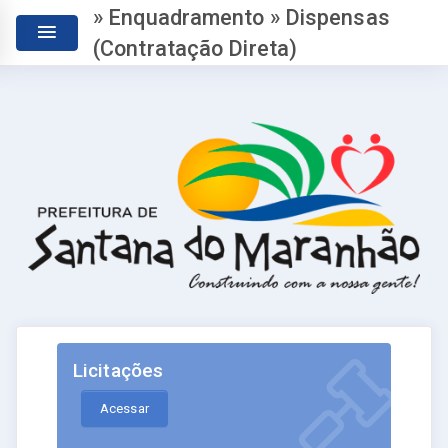
» Enquadramento » Dispensas
(Contratação Direta)
Licitações
Acessar