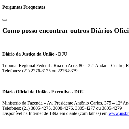
Perguntas Frequentes
Como posso encontrar outros Diários Ofici
Diário da Justiça da União - DJU
Tribunal Regional Federal - Rua do Acre, 80 – 22º Andar – Centro, R
Telefones: (21) 2276-8125 ou 2276-8379
Diário Oficial da União - Executivo - DOU
Ministério da Fazenda – Av. Presidente Antônio Carlos, 375 – 12º And
Telefones: (21) 3805-4275, 3008-4276, 3805-4277 ou 3805-4279
Disponível na Internet de 1892 em diante (com falhas) em
www.jusbra