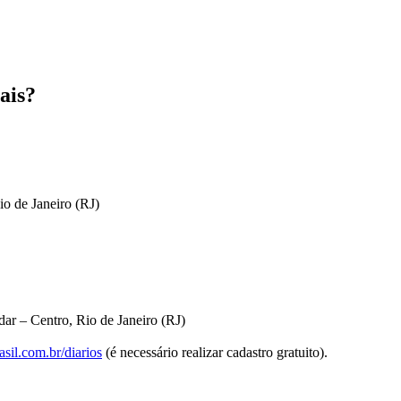
ais?
io de Janeiro (RJ)
ar – Centro, Rio de Janeiro (RJ)
sil.com.br/diarios
(é necessário realizar cadastro gratuito).