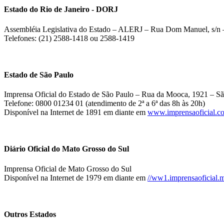
Estado do Rio de Janeiro - DORJ
Assembléia Legislativa do Estado – ALERJ – Rua Dom Manuel, s/n –
Telefones: (21) 2588-1418 ou 2588-1419
Estado de São Paulo
Imprensa Oficial do Estado de São Paulo – Rua da Mooca, 1921 – Sã
Telefone: 0800 01234 01 (atendimento de 2ª a 6ª das 8h às 20h)
Disponível na Internet de 1891 em diante em
www.imprensaoficial.c
Diário Oficial do Mato Grosso do Sul
Imprensa Oficial de Mato Grosso do Sul
Disponível na Internet de 1979 em diante em
//ww1.imprensaoficial.m
Outros Estados