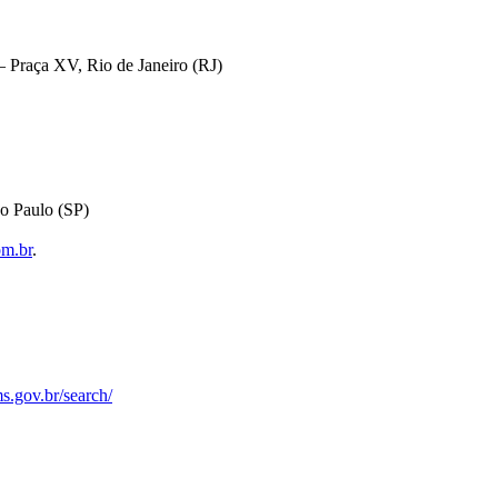
 Praça XV, Rio de Janeiro (RJ)
o Paulo (SP)
om.br
.
s.gov.br/search/