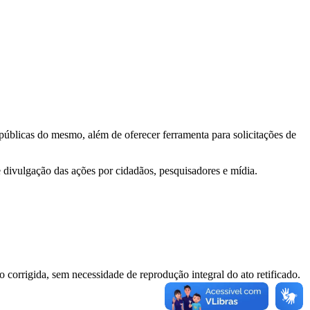
 públicas do mesmo, além de oferecer ferramenta para solicitações de
e divulgação das ações por cidadãos, pesquisadores e mídia.
o corrigida, sem necessidade de reprodução integral do ato retificado.