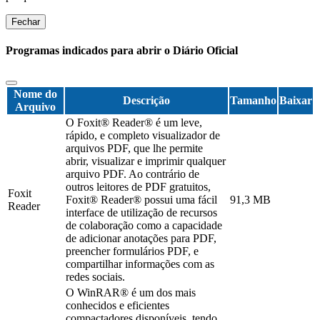
Fechar
Programas indicados para abrir o Diário Oficial
Nome do
Descrição
Tamanho
Baixar
Arquivo
O Foxit® Reader® é um leve,
rápido, e completo visualizador de
arquivos PDF, que lhe permite
abrir, visualizar e imprimir qualquer
arquivo PDF. Ao contrário de
outros leitores de PDF gratuitos,
Foxit
Foxit® Reader® possui uma fácil
91,3 MB
Reader
interface de utilização de recursos
de colaboração como a capacidade
de adicionar anotações para PDF,
preencher formulários PDF, e
compartilhar informações com as
redes sociais.
O WinRAR® é um dos mais
conhecidos e eficientes
compactadores disponíveis, tendo