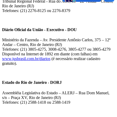
Tribunal Regional Federal - Rua do Acre, 80 – 22º Andar – Centro,
Rio de Janeiro (RJ)
Telefones: (21) 2276-8125 ou 2276-8379
Diário Oficial da União - Executivo - DOU
Ministério da Fazenda – Av. Presidente Antônio Carlos, 375 – 12º
Andar – Centro, Rio de Janeiro (RJ)
Telefones: (21) 3805-4275, 3008-4276, 3805-4277 ou 3805-4279
Disponível na Internet de 1892 em diante (com falhas) em
www.jusbrasil.com.br/diarios
(é necessário realizar cadastro
gratuito).
Estado do Rio de Janeiro - DORJ
Assembléia Legislativa do Estado – ALERJ – Rua Dom Manuel,
s/n – Praça XV, Rio de Janeiro (RJ)
Telefones: (21) 2588-1418 ou 2588-1419