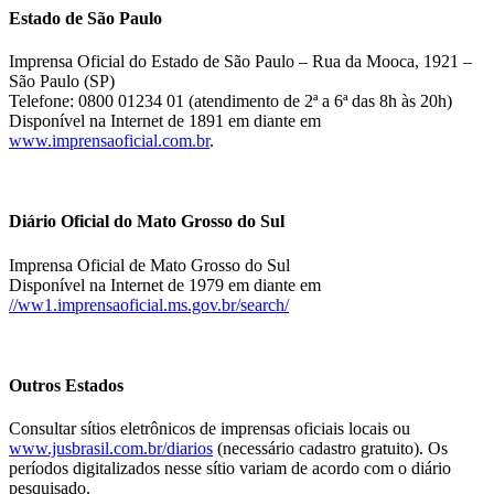
Estado de São Paulo
Imprensa Oficial do Estado de São Paulo – Rua da Mooca, 1921 –
São Paulo (SP)
Telefone: 0800 01234 01 (atendimento de 2ª a 6ª das 8h às 20h)
Disponível na Internet de 1891 em diante em
www.imprensaoficial.com.br
.
Diário Oficial do Mato Grosso do Sul
Imprensa Oficial de Mato Grosso do Sul
Disponível na Internet de 1979 em diante em
//ww1.imprensaoficial.ms.gov.br/search/
Outros Estados
Consultar sítios eletrônicos de imprensas oficiais locais ou
www.jusbrasil.com.br/diarios
(necessário cadastro gratuito). Os
períodos digitalizados nesse sítio variam de acordo com o diário
pesquisado.