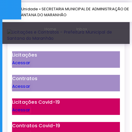
» Unidade » SECRETARIA MUNICIPAL DE ADMINISTRAÇÃO DE
SANTANA DO MARANHÃO
Home
Inbox
Licitações
Acessar
Contratos
Acessar
Licitações Covid-19
Acessar
Contratos Covid-19