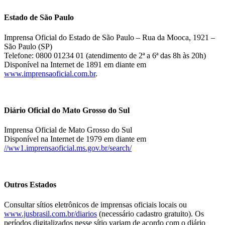
Estado de São Paulo
Imprensa Oficial do Estado de São Paulo – Rua da Mooca, 1921 –
São Paulo (SP)
Telefone: 0800 01234 01 (atendimento de 2ª a 6ª das 8h às 20h)
Disponível na Internet de 1891 em diante em
www.imprensaoficial.com.br
.
Diário Oficial do Mato Grosso do Sul
Imprensa Oficial de Mato Grosso do Sul
Disponível na Internet de 1979 em diante em
//ww1.imprensaoficial.ms.gov.br/search/
Outros Estados
Consultar sítios eletrônicos de imprensas oficiais locais ou
www.jusbrasil.com.br/diarios
(necessário cadastro gratuito). Os
períodos digitalizados nesse sítio variam de acordo com o diário