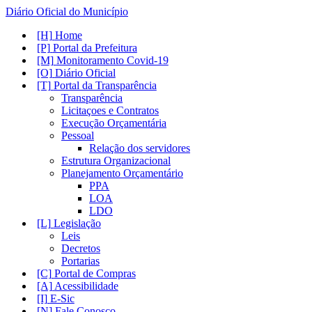
Diário Oficial do Município
Home
Portal da Prefeitura
Monitoramento Covid-19
Diário Oficial
Portal da Transparência
Transparência
Licitaçoes e Contratos
Execução Orçamentária
Pessoal
Relação dos servidores
Estrutura Organizacional
Planejamento Orçamentário
PPA
LOA
LDO
Legislação
Leis
Decretos
Portarias
Portal de Compras
Acessibilidade
E-Sic
Fale Conosco