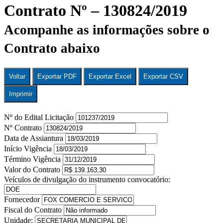
Contrato Nº – 130824/2019
Acompanhe as informações sobre o
Contrato abaixo
Voltar
Exportar PDF
Exportar Excel
Exportar CSV
Imprimir
Nº do Edital Licitação
Nº Contrato
Data de Assiantura
Início Vigência
Término Vigência
Valor do Contrato
Veículos de divulgação do instrumento convocatório:
Fornecedor
Fiscal do Contrato
Unidade: