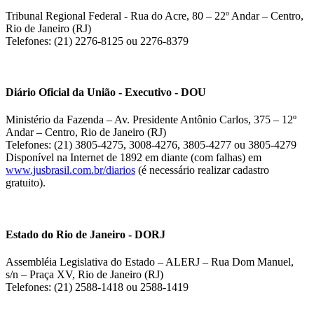
Tribunal Regional Federal - Rua do Acre, 80 – 22º Andar – Centro,
Rio de Janeiro (RJ)
Telefones: (21) 2276-8125 ou 2276-8379
Diário Oficial da União - Executivo - DOU
Ministério da Fazenda – Av. Presidente Antônio Carlos, 375 – 12º
Andar – Centro, Rio de Janeiro (RJ)
Telefones: (21) 3805-4275, 3008-4276, 3805-4277 ou 3805-4279
Disponível na Internet de 1892 em diante (com falhas) em
www.jusbrasil.com.br/diarios
(é necessário realizar cadastro
gratuito).
Estado do Rio de Janeiro - DORJ
Assembléia Legislativa do Estado – ALERJ – Rua Dom Manuel,
s/n – Praça XV, Rio de Janeiro (RJ)
Telefones: (21) 2588-1418 ou 2588-1419