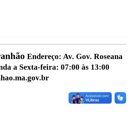
aranhão
Endereço: Av. Gov. Roseana
da a Sexta-feira: 07:00 às 13:00
hao.ma.gov.br