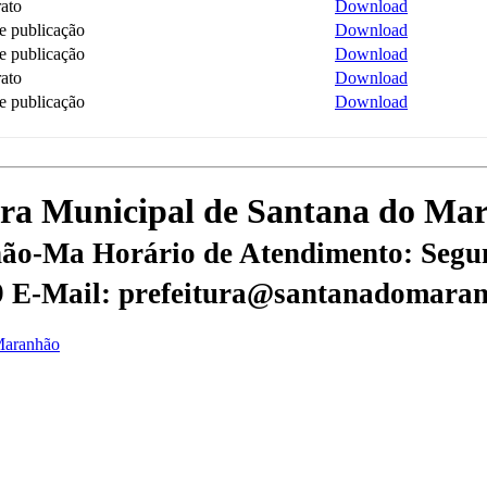
ato
Download
e publicação
Download
e publicação
Download
ato
Download
e publicação
Download
itura Municipal de Santana do M
nhão-Ma
Horário de Atendimento: Segun
9
E-Mail: prefeitura@santanadomaran
 Maranhão