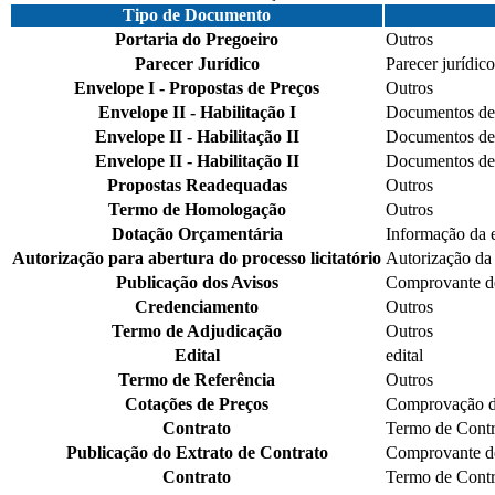
Tipo de Documento
Portaria do Pregoeiro
Outros
Parecer Jurídico
Parecer jurídico
Envelope I - Propostas de Preços
Outros
Envelope II - Habilitação I
Documentos de 
Envelope II - Habilitação II
Documentos de 
Envelope II - Habilitação II
Documentos de 
Propostas Readequadas
Outros
Termo de Homologação
Outros
Dotação Orçamentária
Informação da e
Autorização para abertura do processo licitatório
Autorização da 
Publicação dos Avisos
Comprovante d
Credenciamento
Outros
Termo de Adjudicação
Outros
Edital
edital
Termo de Referência
Outros
Cotações de Preços
Comprovação da
Contrato
Termo de Contr
Publicação do Extrato de Contrato
Comprovante d
Contrato
Termo de Contr