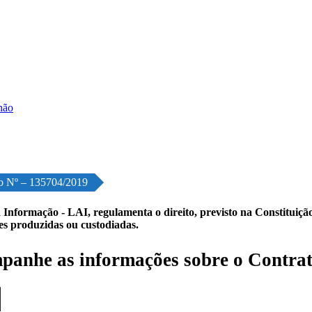
o Nº – 135704/2019
 Informação - LAI, regulamenta o direito, previsto na Constituição,
les produzidas ou custodiadas.
anhe as informações sobre o Contrat