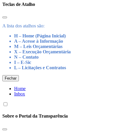
Teclas de Atalho
A lista dos atalhos são:
H – Home (Página Inicial)
A – Acesse à Informação
M – Leis Orçamentárias
X – Execução Orçamentária
N – Contato
I – E-Sic
L – Licitações e Contratos
Fechar
Home
Inbox
Sobre o Portal da Transparência