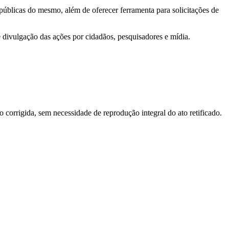
 públicas do mesmo, além de oferecer ferramenta para solicitações de
e divulgação das ações por cidadãos, pesquisadores e mídia.
o corrigida, sem necessidade de reprodução integral do ato retificado.