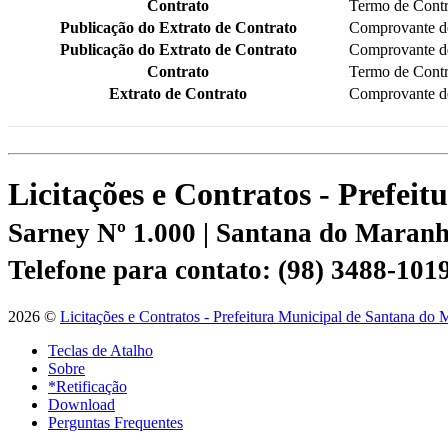
Contrato
Termo de Contr
Publicação do Extrato de Contrato
Comprovante d
Publicação do Extrato de Contrato
Comprovante d
Contrato
Termo de Contr
Extrato de Contrato
Comprovante d
Licitações e Contratos - Prefe
Sarney Nº 1.000 | Santana do Mara
Telefone para contato: (98) 3488-101
2026 ©
Licitações e Contratos - Prefeitura Municipal de Santana do
Teclas de Atalho
Sobre
*Retificação
Download
Perguntas Frequentes