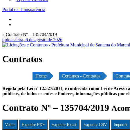
Portal da Transparência
» Contrato Nº – 135704/2019
quinta-feira, 6 de agosto de 2026
Contratos
Home
Certames - Contratos
Contrat
Regida pela Lei nº 12.527/2011, e conhecida como Lei de Acesso à
públicos, de todos os entes e Poderes, informações públicas por e
Contrato Nº – 135704/2019
Acomp
Voltar
Exportar PDF
Exportar Excel
Exportar CSV
Imprimir