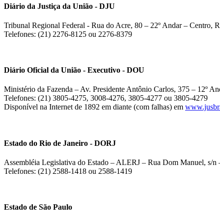
Diário da Justiça da União - DJU
Tribunal Regional Federal - Rua do Acre, 80 – 22º Andar – Centro, R
Telefones: (21) 2276-8125 ou 2276-8379
Diário Oficial da União - Executivo - DOU
Ministério da Fazenda – Av. Presidente Antônio Carlos, 375 – 12º And
Telefones: (21) 3805-4275, 3008-4276, 3805-4277 ou 3805-4279
Disponível na Internet de 1892 em diante (com falhas) em
www.jusbra
Estado do Rio de Janeiro - DORJ
Assembléia Legislativa do Estado – ALERJ – Rua Dom Manuel, s/n –
Telefones: (21) 2588-1418 ou 2588-1419
Estado de São Paulo