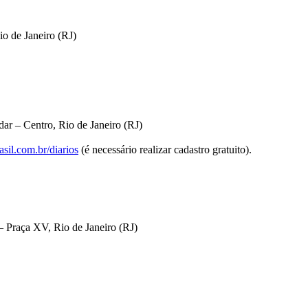
io de Janeiro (RJ)
ar – Centro, Rio de Janeiro (RJ)
sil.com.br/diarios
(é necessário realizar cadastro gratuito).
 Praça XV, Rio de Janeiro (RJ)