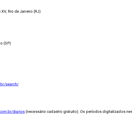
XV, Rio de Janeiro (RJ)
o (SP)
.br/search/
com.br/diarios
(necessário cadastro gratuito). Os períodos digitalizados ne