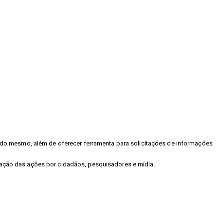
as do mesmo, além de oferecer ferramenta para solicitações de informações
lgação das ações por cidadãos, pesquisadores e mídia.