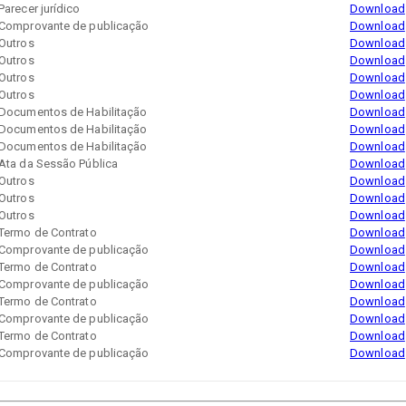
Parecer jurídico
Download
Comprovante de publicação
Download
Outros
Download
Outros
Download
Outros
Download
Outros
Download
Documentos de Habilitação
Download
Documentos de Habilitação
Download
Documentos de Habilitação
Download
Ata da Sessão Pública
Download
Outros
Download
Outros
Download
Outros
Download
Termo de Contrato
Download
Comprovante de publicação
Download
Termo de Contrato
Download
Comprovante de publicação
Download
Termo de Contrato
Download
Comprovante de publicação
Download
Termo de Contrato
Download
Comprovante de publicação
Download