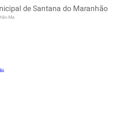
Municipal de Santana do Maranhão
nhão-Ma
hão