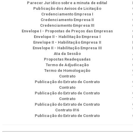
Parecer Jurídico sobre a minuta de edital
Publicação dos Avisos de Licitação
Credenciamento Empresa I
Credenciamento Empresa II
Credenciamento Empresa III
Envelope I - Propostas de Preços das Empresas
Envelope II - Habilitação Empresa I
Envelope II - Habilitação Empresa II
Envelope II - Habilitação Empresa III
Ata da Sessão
Propostas Readequadas
Termo de Adjudicação
Termo de Homologação
Contrato
Publicação do Extrato de Contrato
Contrato
Publicação do Extrato de Contrato
Contrato
Publicação do Extrato de Contrato
Contrato 016
Publicação do Extrato de Contrato