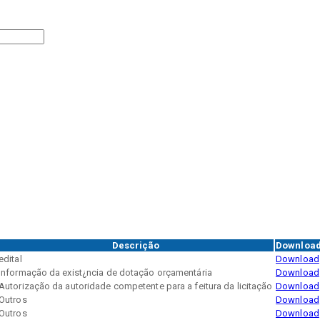
Descrição
Downloa
edital
Download
Informação da exist¿ncia de dotação orçamentária
Download
Autorização da autoridade competente para a feitura da licitação
Download
Outros
Download
Outros
Download