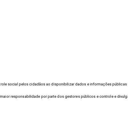
ontrole social pelos cidadãos ao disponibilizar dados e informações públic
 maior responsabilidade por parte dos gestores públicos e controle e divu