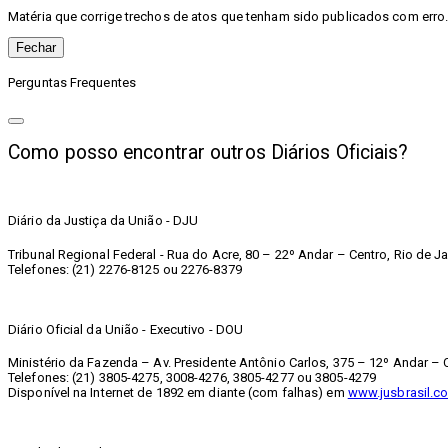
Matéria que corrige trechos de atos que tenham sido publicados com erro. 
Fechar
Perguntas Frequentes
Como posso encontrar outros Diários Oficiais?
Diário da Justiça da União - DJU
Tribunal Regional Federal - Rua do Acre, 80 – 22º Andar – Centro, Rio de Ja
Telefones: (21) 2276-8125 ou 2276-8379
Diário Oficial da União - Executivo - DOU
Ministério da Fazenda – Av. Presidente Antônio Carlos, 375 – 12º Andar – C
Telefones: (21) 3805-4275, 3008-4276, 3805-4277 ou 3805-4279
Disponível na Internet de 1892 em diante (com falhas) em
www.jusbrasil.co