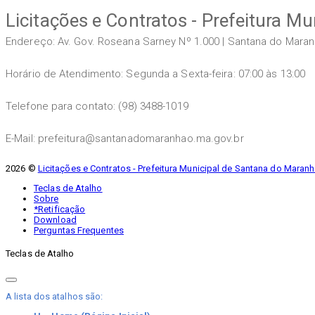
Licitações e Contratos - Prefeitura 
Endereço: Av. Gov. Roseana Sarney Nº 1.000 | Santana do Mara
Horário de Atendimento: Segunda a Sexta-feira: 07:00 às 13:00
Telefone para contato: (98) 3488-1019
E-Mail: prefeitura@santanadomaranhao.ma.gov.br
2026 ©
Licitações e Contratos - Prefeitura Municipal de Santana do Maran
Teclas de Atalho
Sobre
*Retificação
Download
Perguntas Frequentes
Teclas de Atalho
A lista dos atalhos são: