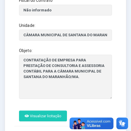
Fiscal do Contrato
Unidade:
Objeto:
Visualizar licitação