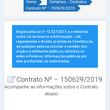
Home
Certames - Contratos
Contrato Nº – 150629/2019
Regida pela Lei nº 12.527/2011, e conhecida
como Lei de Acesso à Informação - LAI,
regulamenta o direito, previsto na Constituição,
de qualquer pessoa solicitar e receber dos
órgãos e entidades públicos, de todos os
entes e Poderes, informações públicas por
eles produzidas ou custodiadas.
Contrato Nº – 150629/2019
Acompanhe as informações sobre o Contrato
abaixo