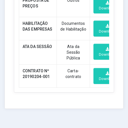
PROPOSTA DE
Outros
PREÇOS
Download
HABILITAÇÃO
Documentos
DAS EMPRESAS
de Habilitação
Download
ATA DA SESSÃO
Ata da
Sessão
Download
Pública
CONTRATO Nº
Carta-
20190204-001
contrato
Download