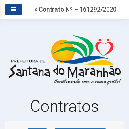
» Contrato Nº – 161292/2020
Contratos