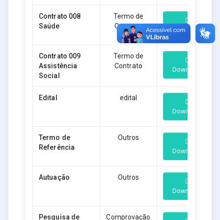
Contrato 008
Termo de
Saúde
Contrato
Download
Contrato 009
Termo de
Assistência
Contrato
Download
Social
Edital
edital
Download
Termo de
Outros
Referência
Download
Autuação
Outros
Download
Pesquisa de
Comprovação