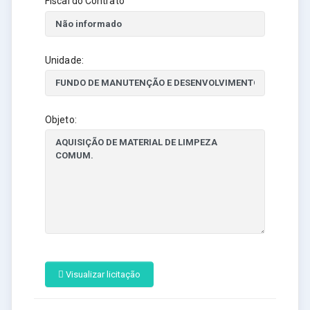
Fiscal do Contrato
Unidade:
Objeto:
Visualizar licitação