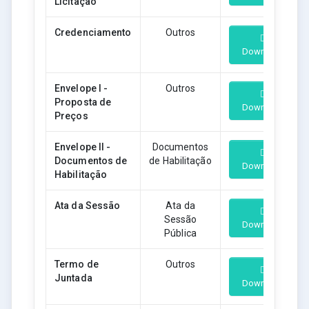
Licitação
Credenciamento
Outros
Download
Envelope I -
Outros
Proposta de
Download
Preços
Envelope II -
Documentos
Documentos de
de Habilitação
Download
Habilitação
Ata da Sessão
Ata da
Sessão
Download
Pública
Termo de
Outros
Juntada
Download