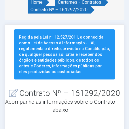
Home
Certames - Contratos
Contrato Nº – 161292/2020
Regida pela Lei nº 12.527/2011, e conhecida
como Lei de Acesso à Informação - LAI,
regulamenta o direito, previsto na Constituição,
de qualquer pessoa solicitar e receber dos
órgãos e entidades públicos, de todos os
entes e Poderes, informações públicas por
eles produzidas ou custodiadas.
Contrato Nº – 161292/2020
Acompanhe as informações sobre o Contrato
abaixo