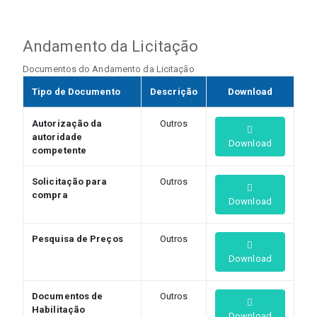
Andamento da Licitação
Documentos do Andamento da Licitação
Tipo de Documento
Descrição
Download
Autorização da
Outros
autoridade
Download
competente
Solicitação para
Outros
compra
Download
Pesquisa de Preços
Outros
Download
Documentos de
Outros
Habilitação
Download