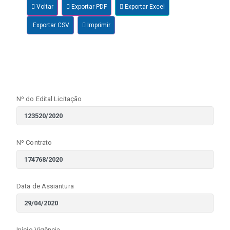
Voltar
Exportar PDF
Exportar Excel
Exportar CSV
Imprimir
Nº do Edital Licitação
Nº Contrato
Data de Assiantura
Início Vigência