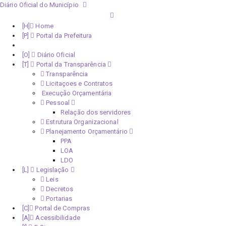
Diário Oficial do Município
Home
Portal da Prefeitura
Monitoramento Covid-19
Diário Oficial
Portal da Transparência
Transparência
Licitaçoes e Contratos
Execução Orçamentária
Pessoal
Relação dos servidores
Estrutura Organizacional
Planejamento Orçamentário
PPA
LOA
LDO
Legislação
Leis
Decretos
Portarias
Portal de Compras
Acessibilidade