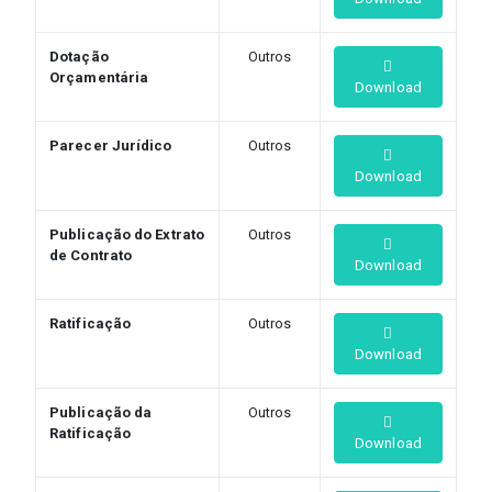
Dotação
Outros
Orçamentária
Download
Parecer Jurídico
Outros
Download
Publicação do Extrato
Outros
de Contrato
Download
Ratificação
Outros
Download
Publicação da
Outros
Ratificação
Download