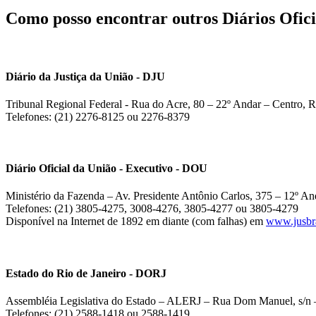
Como posso encontrar outros Diários Ofici
Diário da Justiça da União - DJU
Tribunal Regional Federal - Rua do Acre, 80 – 22º Andar – Centro, R
Telefones: (21) 2276-8125 ou 2276-8379
Diário Oficial da União - Executivo - DOU
Ministério da Fazenda – Av. Presidente Antônio Carlos, 375 – 12º And
Telefones: (21) 3805-4275, 3008-4276, 3805-4277 ou 3805-4279
Disponível na Internet de 1892 em diante (com falhas) em
www.jusbra
Estado do Rio de Janeiro - DORJ
Assembléia Legislativa do Estado – ALERJ – Rua Dom Manuel, s/n –
Telefones: (21) 2588-1418 ou 2588-1419