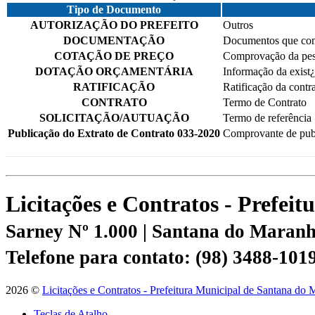
Tipo de Documento
AUTORIZAÇÃO DO PREFEITO
Outros
DOCUMENTAÇÃO
Documentos que comp
COTAÇÃO DE PREÇO
Comprovação da pes
DOTAÇÃO ORÇAMENTÁRIA
Informação da exist¿
RATIFICAÇÃO
Ratificação da contra
CONTRATO
Termo de Contrato
SOLICITAÇÃO/AUTUAÇÃO
Termo de referência
Publicação do Extrato de Contrato 033-2020
Comprovante de pub
Licitações e Contratos - Prefe
Sarney Nº 1.000 | Santana do Mara
Telefone para contato: (98) 3488-101
2026 ©
Licitações e Contratos - Prefeitura Municipal de Santana do
Teclas de Atalho