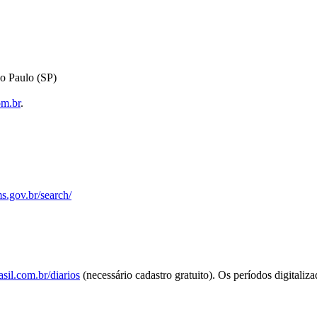
o Paulo (SP)
om.br
.
s.gov.br/search/
sil.com.br/diarios
(necessário cadastro gratuito). Os períodos digitaliz