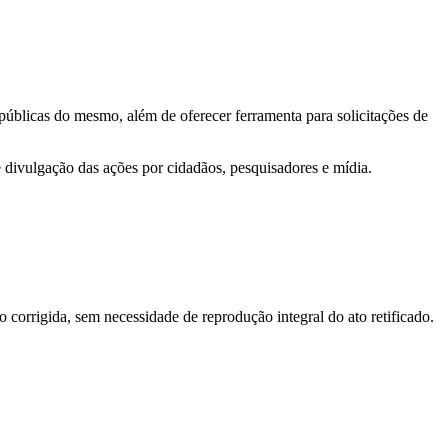
 públicas do mesmo, além de oferecer ferramenta para solicitações de
e divulgação das ações por cidadãos, pesquisadores e mídia.
o corrigida, sem necessidade de reprodução integral do ato retificado.