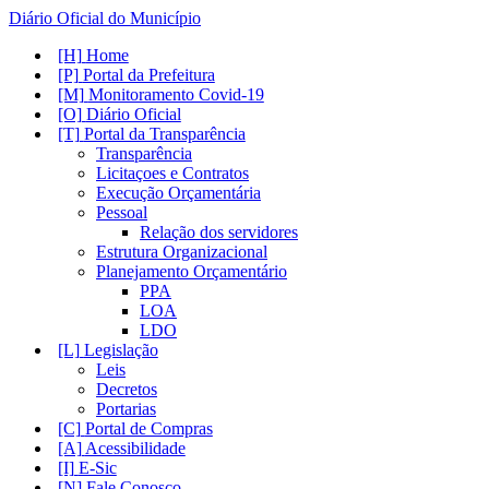
Diário Oficial do Município
Home
Portal da Prefeitura
Monitoramento Covid-19
Diário Oficial
Portal da Transparência
Transparência
Licitaçoes e Contratos
Execução Orçamentária
Pessoal
Relação dos servidores
Estrutura Organizacional
Planejamento Orçamentário
PPA
LOA
LDO
Legislação
Leis
Decretos
Portarias
Portal de Compras
Acessibilidade
E-Sic
Fale Conosco