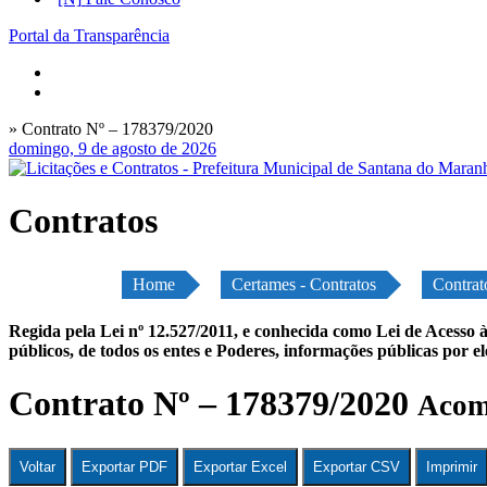
Portal da Transparência
» Contrato Nº – 178379/2020
domingo, 9 de agosto de 2026
Contratos
Home
Certames - Contratos
Contrat
Regida pela Lei nº 12.527/2011, e conhecida como Lei de Acesso à
públicos, de todos os entes e Poderes, informações públicas por e
Contrato Nº – 178379/2020
Acomp
Voltar
Exportar PDF
Exportar Excel
Exportar CSV
Imprimir