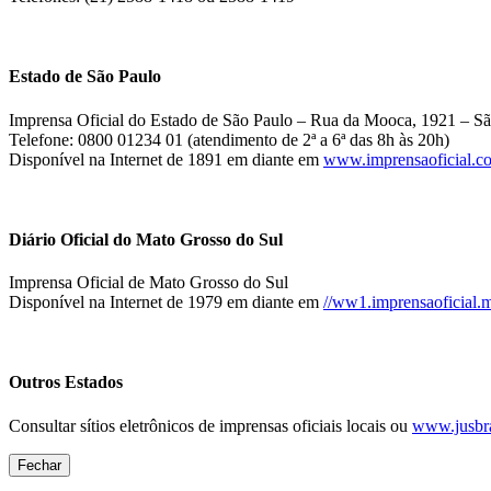
Estado de São Paulo
Imprensa Oficial do Estado de São Paulo – Rua da Mooca, 1921 – Sã
Telefone: 0800 01234 01 (atendimento de 2ª a 6ª das 8h às 20h)
Disponível na Internet de 1891 em diante em
www.imprensaoficial.c
Diário Oficial do Mato Grosso do Sul
Imprensa Oficial de Mato Grosso do Sul
Disponível na Internet de 1979 em diante em
//ww1.imprensaoficial.m
Outros Estados
Consultar sítios eletrônicos de imprensas oficiais locais ou
www.jusbra
Fechar