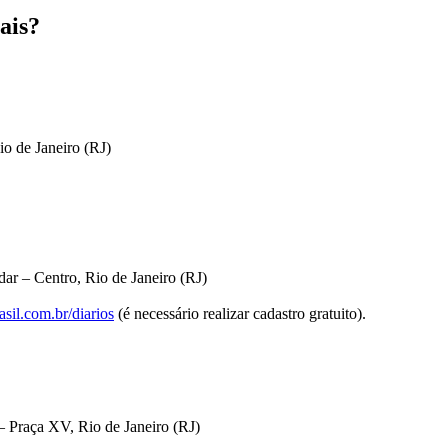
ais?
io de Janeiro (RJ)
ar – Centro, Rio de Janeiro (RJ)
sil.com.br/diarios
(é necessário realizar cadastro gratuito).
 Praça XV, Rio de Janeiro (RJ)