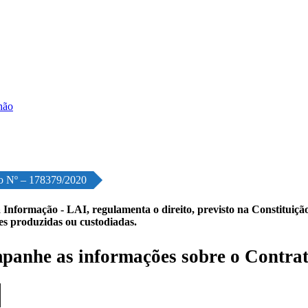
o Nº – 178379/2020
 Informação - LAI, regulamenta o direito, previsto na Constituição,
les produzidas ou custodiadas.
anhe as informações sobre o Contrat