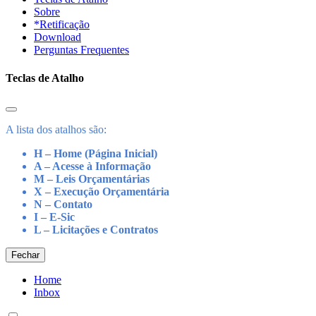
Sobre
*Retificação
Download
Perguntas Frequentes
Teclas de Atalho
A lista dos atalhos são:
H – Home (Página Inicial)
A – Acesse à Informação
M – Leis Orçamentárias
X – Execução Orçamentária
N – Contato
I – E-Sic
L – Licitações e Contratos
Fechar
Home
Inbox