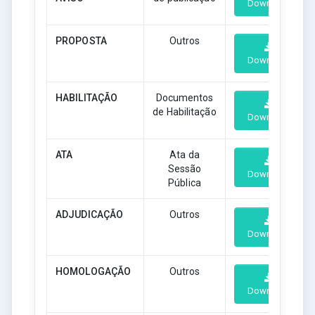
Download
PROPOSTA
Outros
Download
HABILITAÇÃO
Documentos
de Habilitação
Download
ATA
Ata da
Sessão
Download
Pública
ADJUDICAÇÃO
Outros
Download
HOMOLOGAÇÃO
Outros
Download