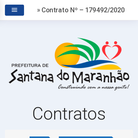
» Contrato Nº – 179492/2020
Contratos