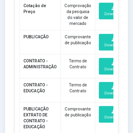
Cotação de
Comprovação
Preço
da pesquisa
Download
do valor de
mercado
PUBLICAÇÃO
Comprovante
de publicação
Download
CONTRATO -
Termo de
ADMINISTRAÇÃO
Contrato
Download
CONTRATO -
Termo de
EDUCAÇÃO
Contrato
Download
PUBLICAÇÃO
Comprovante
EXTRATO DE
de publicação
Download
CONTRATO -
EDUCAÇÃO