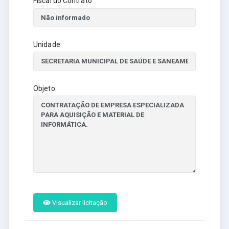
Fiscal do Contrato
Unidade:
Objeto:
Visualizar licitação