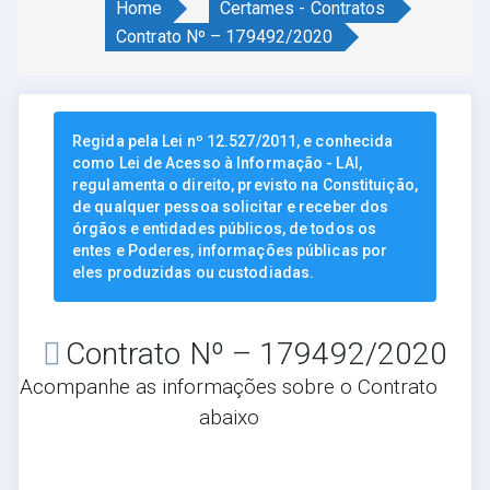
Home
Certames - Contratos
Contrato Nº – 179492/2020
Regida pela Lei nº 12.527/2011, e conhecida
como Lei de Acesso à Informação - LAI,
regulamenta o direito, previsto na Constituição,
de qualquer pessoa solicitar e receber dos
órgãos e entidades públicos, de todos os
entes e Poderes, informações públicas por
eles produzidas ou custodiadas.
Contrato Nº – 179492/2020
Acompanhe as informações sobre o Contrato
abaixo