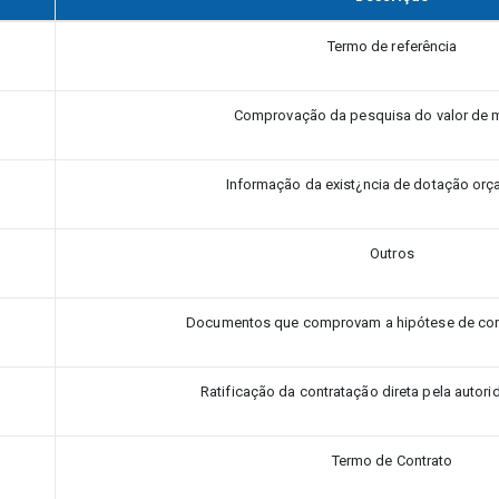
Termo de referência
Comprovação da pesquisa do valor de 
Informação da exist¿ncia de dotação orç
Outros
Documentos que comprovam a hipótese de cont
Ratificação da contratação direta pela autori
Termo de Contrato