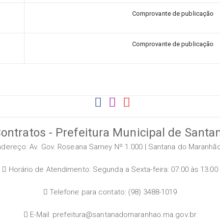
Comprovante de publicação
Comprovante de publicação
Contratos - Prefeitura Municipal de Sant
dereço: Av. Gov. Roseana Sarney Nº 1.000 | Santana do Maranhã
Horário de Atendimento: Segunda a Sexta-feira: 07:00 às 13:00
Telefone para contato: (98) 3488-1019
E-Mail: prefeitura@santanadomaranhao.ma.gov.br