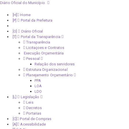
Diário Oficial do Município
Home
Portal da Prefeitura
Monitoramento Covid-19
Diário Oficial
Portal da Transparência
Transparência
Licitaçoes e Contratos
Execução Orçamentária
Pessoal
Relação dos servidores
Estrutura Organizacional
Planejamento Orçamentário
PPA
LOA
LDO
Legislação
Leis
Decretos
Portarias
Portal de Compras
Acessibilidade