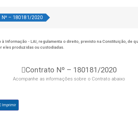
o Nº – 180181/2020
à Informação - LAI, regulamenta o direito, previsto na Constituição, de q
r eles produzidas ou custodiadas.
Contrato Nº – 180181/2020
Acompanhe as informações sobre o Contrato abaixo
Imprimir