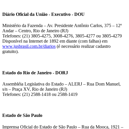
Diário Oficial da União - Executivo - DOU
Ministério da Fazenda – Av. Presidente Antônio Carlos, 375 – 12º
Andar – Centro, Rio de Janeiro (RJ)
Telefones: (21) 3805-4275, 3008-4276, 3805-4277 ou 3805-4279
Disponível na Internet de 1892 em diante (com falhas) em
www.jusbrasil.com.br/diarios
(é necessário realizar cadastro
gratuito).
Estado do Rio de Janeiro - DORJ
Assembléia Legislativa do Estado – ALERJ – Rua Dom Manuel,
s/n – Praça XV, Rio de Janeiro (RJ)
Telefones: (21) 2588-1418 ou 2588-1419
Estado de São Paulo
Imprensa Oficial do Estado de São Paulo – Rua da Mooca, 1921 –