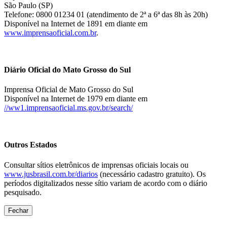
São Paulo (SP)
Telefone: 0800 01234 01 (atendimento de 2ª a 6ª das 8h às 20h)
Disponível na Internet de 1891 em diante em
www.imprensaoficial.com.br
.
Diário Oficial do Mato Grosso do Sul
Imprensa Oficial de Mato Grosso do Sul
Disponível na Internet de 1979 em diante em
//ww1.imprensaoficial.ms.gov.br/search/
Outros Estados
Consultar sítios eletrônicos de imprensas oficiais locais ou
www.jusbrasil.com.br/diarios
(necessário cadastro gratuito). Os
períodos digitalizados nesse sítio variam de acordo com o diário
pesquisado.
Fechar