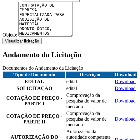
Objeto:
Visualizar licitação
Andamento da Licitação
Documentos do Andamento da Licitação
Tipo de Documento
Descrição
Download
EDITAL
edital
Download
SOLICITAÇÃO
edital
Download
Comprovação da
COTAÇÃO DE PREÇO -
pesquisa do valor de
Download
PARTE I
mercado
Comprovação da
COTAÇÃO DE PREÇO -
pesquisa do valor de
Download
PARTE II
mercado
Autorização da
AUTORIZAÇÃO DO
autoridade competente
Download