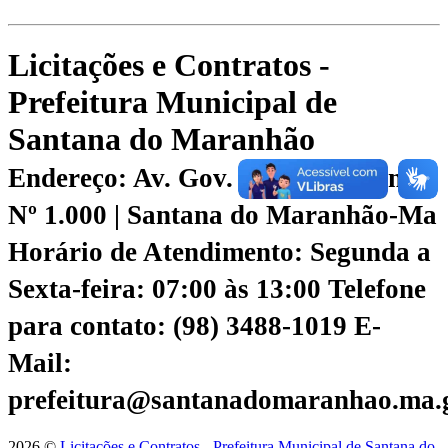
Licitações e Contratos -
Prefeitura Municipal de
Santana do Maranhão
Endereço: Av. Gov. Roseana Sarney
Nº 1.000 | Santana do Maranhão-Ma
Horário de Atendimento: Segunda a
Sexta-feira: 07:00 às 13:00
Telefone
para contato: (98) 3488-1019
E-
Mail:
prefeitura@santanadomaranhao.ma.
2026 ©
Licitações e Contratos - Prefeitura Municipal de Santana do