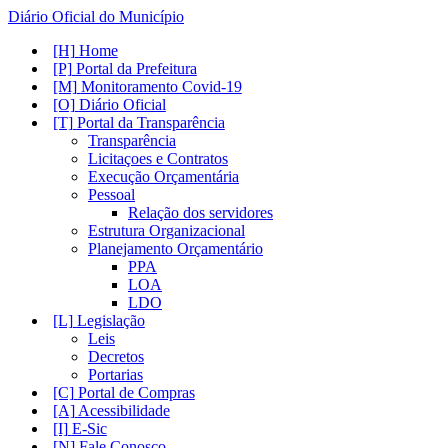
Diário Oficial do Município
Home
Portal da Prefeitura
Monitoramento Covid-19
Diário Oficial
Portal da Transparência
Transparência
Licitaçoes e Contratos
Execução Orçamentária
Pessoal
Relação dos servidores
Estrutura Organizacional
Planejamento Orçamentário
PPA
LOA
LDO
Legislação
Leis
Decretos
Portarias
Portal de Compras
Acessibilidade
E-Sic
Fale Conosco