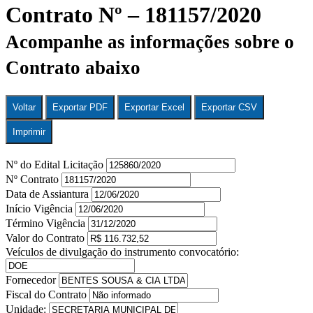
Contrato Nº – 181157/2020
Acompanhe as informações sobre o
Contrato abaixo
Voltar
Exportar PDF
Exportar Excel
Exportar CSV
Imprimir
Nº do Edital Licitação
Nº Contrato
Data de Assiantura
Início Vigência
Término Vigência
Valor do Contrato
Veículos de divulgação do instrumento convocatório:
Fornecedor
Fiscal do Contrato
Unidade: