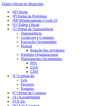
Diário Oficial do Município
Home
Portal da Prefeitura
Monitoramento Covid-19
Diário Oficial
Portal da Transparência
Transparência
Licitaçoes e Contratos
Execução Orçamentária
Pessoal
Relação dos servidores
Estrutura Organizacional
Planejamento Orçamentário
PPA
LOA
LDO
Legislação
Leis
Decretos
Portarias
Portal de Compras
Acessibilidade
E-Sic
Fale Conosco