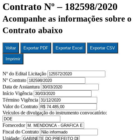
Contrato Nº – 182598/2020
Acompanhe as informações sobre o
Contrato abaixo
Voltar
Exportar PDF
Exportar Excel
Exportar CSV
Imprimir
Nº do Edital Licitação
Nº Contrato
Data de Assiantura
Início Vigência
Término Vigência
Valor do Contrato
Veículos de divulgação do instrumento convocatório:
Fornecedor
Fiscal do Contrato
Unidade: