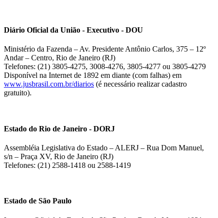
Diário Oficial da União - Executivo - DOU
Ministério da Fazenda – Av. Presidente Antônio Carlos, 375 – 12º
Andar – Centro, Rio de Janeiro (RJ)
Telefones: (21) 3805-4275, 3008-4276, 3805-4277 ou 3805-4279
Disponível na Internet de 1892 em diante (com falhas) em
www.jusbrasil.com.br/diarios
(é necessário realizar cadastro
gratuito).
Estado do Rio de Janeiro - DORJ
Assembléia Legislativa do Estado – ALERJ – Rua Dom Manuel,
s/n – Praça XV, Rio de Janeiro (RJ)
Telefones: (21) 2588-1418 ou 2588-1419
Estado de São Paulo