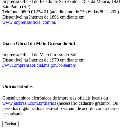
Imprensa Oficial do Estado de São Paulo – Rua da Mooca, 1921 –
São Paulo (SP)
Telefone: 0800 01234 01 (atendimento de 2ª a 6ª das 8h às 20h)
Disponível na Internet de 1891 em diante em
www.imprensaoficial.com.br
.
Diário Oficial do Mato Grosso do Sul
Imprensa Oficial de Mato Grosso do Sul
Disponível na Internet de 1979 em diante em
//ww1.imprensaoficial.ms.gov.br/search/
Outros Estados
Consultar sítios eletrônicos de imprensas oficiais locais ou
www.jusbrasil.com.br/diarios
(necessário cadastro gratuito). Os
períodos digitalizados nesse sítio variam de acordo com o diário
pesquisado.
Fechar