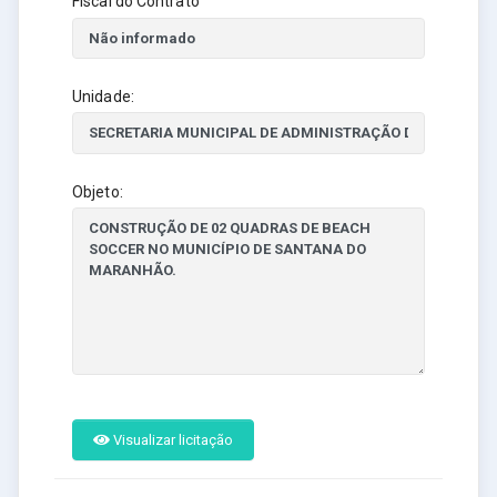
Fiscal do Contrato
Unidade:
Objeto:
Visualizar licitação