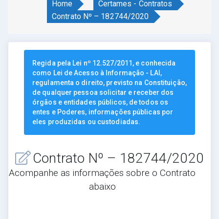
Home
Certames - Contratos
Contrato Nº – 182744/2020
Regida pela Lei nº 12.527/2011, e conhecida
como Lei de Acesso à Informação - LAI,
regulamenta o direito, previsto na Constituição,
de qualquer pessoa solicitar e receber dos
órgãos e entidades públicos, de todos os
entes e Poderes, informações públicas por
eles produzidas ou custodiadas.
Contrato Nº – 182744/2020
Acompanhe as informações sobre o Contrato
abaixo