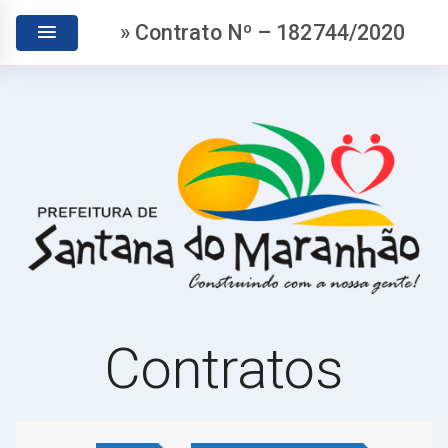
» Contrato Nº – 182744/2020
Contratos