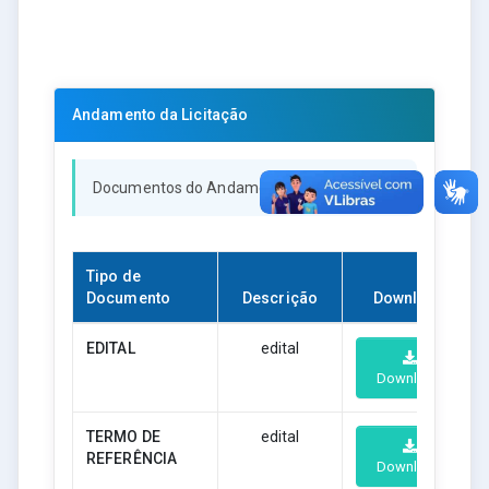
Andamento da Licitação
Documentos do Andamento da Licitação
Tipo de
Documento
Descrição
Download
EDITAL
edital
Download
TERMO DE
edital
REFERÊNCIA
Download