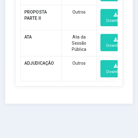
PROPOSTA
Outros
PARTE II
Download
ATA
Ata da
Sessão
Download
Pública
ADJUDICAÇÃO
Outros
Download