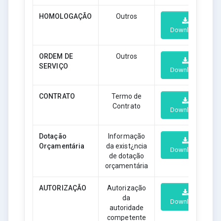
HOMOLOGAÇÃO
Outros
Download
ORDEM DE
Outros
SERVIÇO
Download
CONTRATO
Termo de
Contrato
Download
Dotação
Informação
Orçamentária
da exist¿ncia
Download
de dotação
orçamentária
AUTORIZAÇÃO
Autorização
da
Download
autoridade
competente