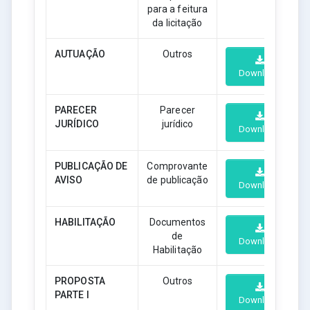
para a feitura
da licitação
AUTUAÇÃO
Outros
Download
PARECER
Parecer
JURÍDICO
jurídico
Download
PUBLICAÇÃO DE
Comprovante
AVISO
de publicação
Download
HABILITAÇÃO
Documentos
de
Download
Habilitação
PROPOSTA
Outros
PARTE I
Download