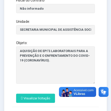
Fiscal do Contrato
Unidade:
Objeto:
Visualizar licitação