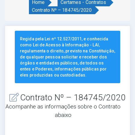
Home
Certames - Contratos
Contrato Nº – 184745/2020
Regida pela Lei nº 12.527/2011, e conhecida
como Lei de Acesso à Informação - LAI,
regulamenta o direito, previsto na Constituição,
de qualquer pessoa solicitar e receber dos
órgãos e entidades públicos, de todos os
entes e Poderes, informações públicas por
eles produzidas ou custodiadas.
Contrato Nº – 184745/2020
Acompanhe as informações sobre o Contrato
abaixo