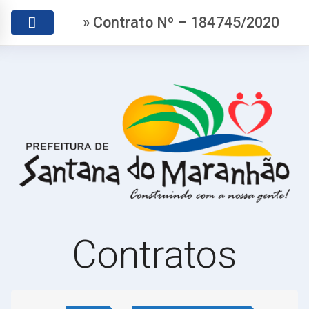
» Contrato Nº – 184745/2020
Contratos