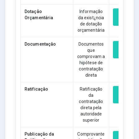
Dotação
Informação
Orçamentária
da exist¿ncia
Download
de dotação
orçamentária
Documentação
Documentos
que
Download
comprovam a
hipótese de
contratação
direta
Ratificação
Ratificação
da
Download
contratação
direta pela
autoridade
superior
Publicação da
Comprovante