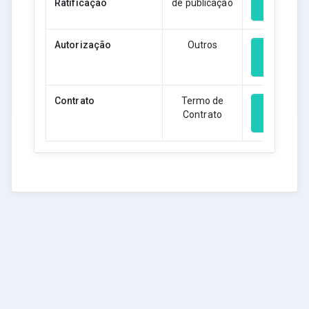
Ratificação
de publicação
Download
Autorização
Outros
Download
Contrato
Termo de
Contrato
Download