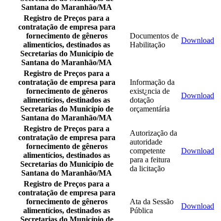
Santana do Maranhão/MA
Registro de Preços para a
contratação de empresa para
fornecimento de gêneros
Documentos de
Download
alimentícios, destinados as
Habilitação
Secretarias do Município de
Santana do Maranhão/MA
Registro de Preços para a
contratação de empresa para
Informação da
fornecimento de gêneros
exist¿ncia de
Download
alimentícios, destinados as
dotação
Secretarias do Município de
orçamentária
Santana do Maranhão/MA
Registro de Preços para a
Autorização da
contratação de empresa para
autoridade
fornecimento de gêneros
competente
Download
alimentícios, destinados as
para a feitura
Secretarias do Município de
da licitação
Santana do Maranhão/MA
Registro de Preços para a
contratação de empresa para
fornecimento de gêneros
Ata da Sessão
Download
alimentícios, destinados as
Pública
Secretarias do Município de