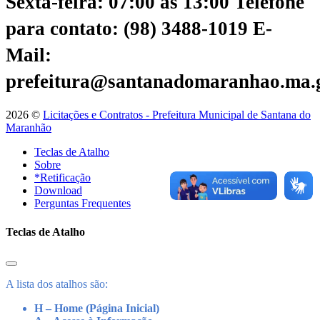
Sexta-feira: 07:00 às 13:00
Telefone
para contato: (98) 3488-1019
E-
Mail:
prefeitura@santanadomaranhao.ma.
2026 ©
Licitações e Contratos - Prefeitura Municipal de Santana do
Maranhão
Teclas de Atalho
Sobre
*Retificação
Download
Perguntas Frequentes
Teclas de Atalho
A lista dos atalhos são:
H – Home (Página Inicial)