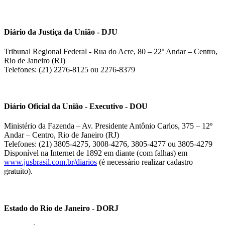
Diário da Justiça da União - DJU
Tribunal Regional Federal - Rua do Acre, 80 – 22º Andar – Centro,
Rio de Janeiro (RJ)
Telefones: (21) 2276-8125 ou 2276-8379
Diário Oficial da União - Executivo - DOU
Ministério da Fazenda – Av. Presidente Antônio Carlos, 375 – 12º
Andar – Centro, Rio de Janeiro (RJ)
Telefones: (21) 3805-4275, 3008-4276, 3805-4277 ou 3805-4279
Disponível na Internet de 1892 em diante (com falhas) em
www.jusbrasil.com.br/diarios
(é necessário realizar cadastro
gratuito).
Estado do Rio de Janeiro - DORJ