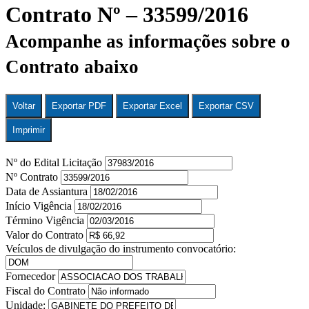
Contrato Nº – 33599/2016
Acompanhe as informações sobre o
Contrato abaixo
Voltar
Exportar PDF
Exportar Excel
Exportar CSV
Imprimir
Nº do Edital Licitação
Nº Contrato
Data de Assiantura
Início Vigência
Término Vigência
Valor do Contrato
Veículos de divulgação do instrumento convocatório:
Fornecedor
Fiscal do Contrato
Unidade: