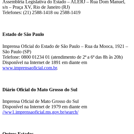
Assembléia Legislativa do Estado – ALERJ – Rua Dom Manuel,
s/n – Praça XV, Rio de Janeiro (RJ)
Telefones: (21) 2588-1418 ou 2588-1419
Estado de São Paulo
Imprensa Oficial do Estado de São Paulo – Rua da Mooca, 1921 –
São Paulo (SP)
Telefone: 0800 01234 01 (atendimento de 2ª a 6ª das 8h às 20h)
Disponível na Internet de 1891 em diante em
www.imprensaoficial.com.br
.
Diário Oficial do Mato Grosso do Sul
Imprensa Oficial de Mato Grosso do Sul
Disponível na Internet de 1979 em diante em
//ww1.imprensaoficial.ms.gov.br/search/
Outros Estados