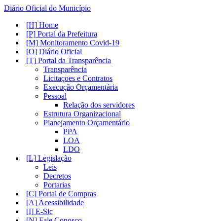
Diário Oficial do Município
Home
Portal da Prefeitura
Monitoramento Covid-19
Diário Oficial
Portal da Transparência
Transparência
Licitaçoes e Contratos
Execução Orçamentária
Pessoal
Relação dos servidores
Estrutura Organizacional
Planejamento Orçamentário
PPA
LOA
LDO
Legislação
Leis
Decretos
Portarias
Portal de Compras
Acessibilidade
E-Sic
Fale Conosco