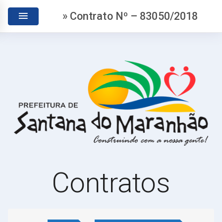
» Contrato Nº – 83050/2018
Contratos