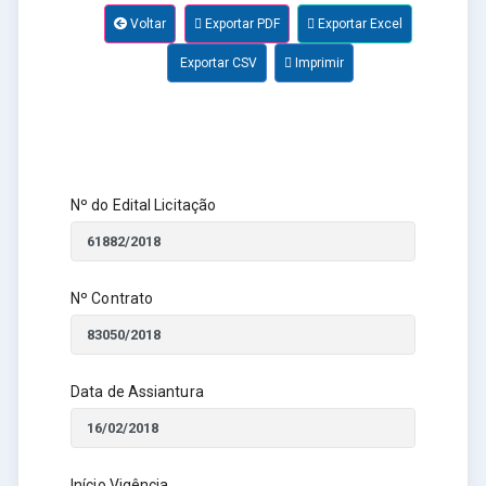
Voltar
Exportar PDF
Exportar Excel
Exportar CSV
Imprimir
Nº do Edital Licitação
Nº Contrato
Data de Assiantura
Início Vigência