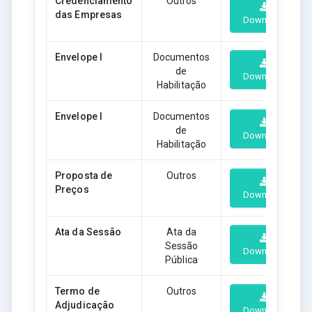
Credenciamento
Outros
das Empresas
Download
Envelope I
Documentos
de
Download
Habilitação
Envelope I
Documentos
de
Download
Habilitação
Proposta de
Outros
Preços
Download
Ata da Sessão
Ata da
Sessão
Download
Pública
Termo de
Outros
Adjudicação
Download