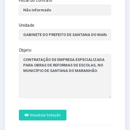
Fiscal do Contrato
Unidade:
Objeto:
Visualizar licitação