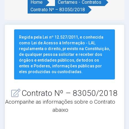
Home
Certames - Contratos
Contrato Nº – 83050/2018
Regida pela Lei nº 12.527/2011, e conhecida
como Lei de Acesso à Informação - LAI,
regulamenta o direito, previsto na Constituição,
de qualquer pessoa solicitar e receber dos
órgãos e entidades públicos, de todos os
entes e Poderes, informações públicas por
eles produzidas ou custodiadas.
Contrato Nº – 83050/2018
Acompanhe as informações sobre o Contrato
abaixo