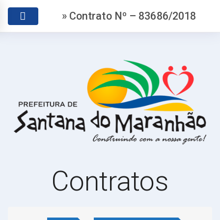
» Contrato Nº – 83686/2018
Contratos