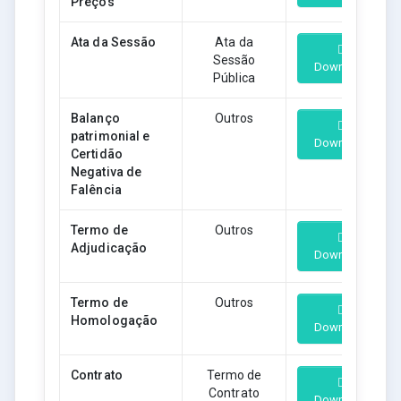
Preços
Ata da Sessão
Ata da
Sessão
Download
Pública
Balanço
Outros
patrimonial e
Download
Certidão
Negativa de
Falência
Termo de
Outros
Adjudicação
Download
Termo de
Outros
Homologação
Download
Contrato
Termo de
Contrato
Download