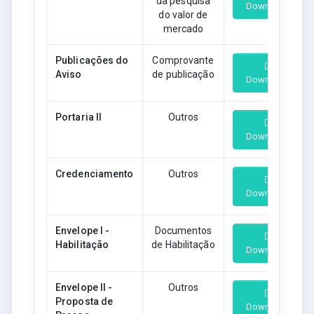
da pesquisa
Download
do valor de
mercado
Publicações do
Comprovante
Aviso
de publicação
Download
Portaria II
Outros
Download
Credenciamento
Outros
Download
Envelope I -
Documentos
Habilitação
de Habilitação
Download
Envelope II -
Outros
Proposta de
Download