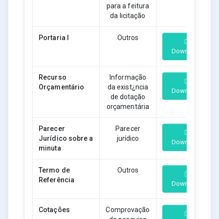
para a feitura
da licitação
Portaria I
Outros
Download
Recurso
Informação
Orçamentário
da exist¿ncia
Download
de dotação
orçamentária
Parecer
Parecer
Jurídico sobre a
jurídico
Download
minuta
Termo de
Outros
Referência
Download
Cotações
Comprovação