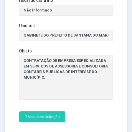
Fiscal do Contrato
Unidade:
Objeto:
Visualizar licitação