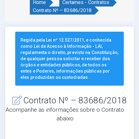
Home
Certames - Contratos
Contrato Nº – 83686/2018
Regida pela Lei nº 12.527/2011, e conhecida
como Lei de Acesso à Informação - LAI,
regulamenta o direito, previsto na Constituição,
de qualquer pessoa solicitar e receber dos
órgãos e entidades públicos, de todos os
entes e Poderes, informações públicas por
eles produzidas ou custodiadas.
Contrato Nº – 83686/2018
Acompanhe as informações sobre o Contrato
abaixo