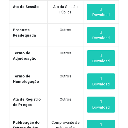
Ata da Sessão
Ata da Sessão
Pública
Download
Proposta
Outros
Readequada
Download
Termo de
Outros
Adjudicação
Download
Termo de
Outros
Homologação
Download
Ata de Registro
Outros
de Preços
Download
Publicação do
Comprovante de
Extrato da Ata
publicação