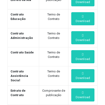
Download
Contrato
Termo de
Educação
Contrato
Download
Contrato
Termo de
Administração
Contrato
Download
Contrato Saúde
Termo de
Contrato
Download
Contrato
Termo de
Assistência
Contrato
Download
Social
Extrato de
Comprovante de
Contrato
publicação
Download