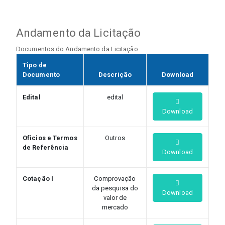
Andamento da Licitação
Documentos do Andamento da Licitação
Tipo de
Documento
Descrição
Download
Edital
edital
Download
Oficios e Termos
Outros
de Referência
Download
Cotação I
Comprovação
da pesquisa do
Download
valor de
mercado