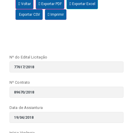
Voltar
Exportar PDF
Exportar Excel
Exportar CSV
Imprimir
Nº do Edital Licitação
Nº Contrato
Data de Assiantura
Início Vigência