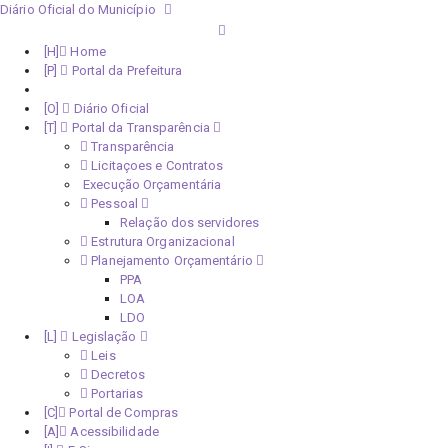
Diário Oficial do Município
Home
Portal da Prefeitura
Monitoramento Covid-19
Diário Oficial
Portal da Transparência
Transparência
Licitaçoes e Contratos
Execução Orçamentária
Pessoal
Relação dos servidores
Estrutura Organizacional
Planejamento Orçamentário
PPA
LOA
LDO
Legislação
Leis
Decretos
Portarias
Portal de Compras
Acessibilidade