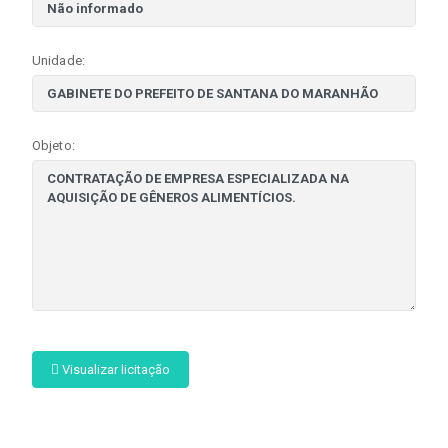
Unidade:
Objeto:
Visualizar licitação