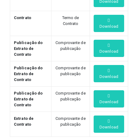
Download
Contrato
Termo de
Contrato
Download
Publicação do
Comprovante de
Extrato de
publicação
Download
Contrato
Publicação do
Comprovante de
Extrato de
publicação
Download
Contrato
Publicação do
Comprovante de
Extrato de
publicação
Download
Contrato
Extrato de
Comprovante de
Contrato
publicação
Download