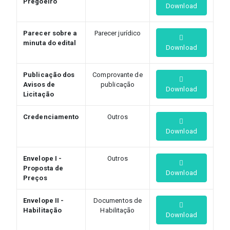
Pregoeiro
Download
Parecer sobre a
Parecer jurídico
minuta do edital
Download
Publicação dos
Comprovante de
Avisos de
publicação
Download
Licitação
Credenciamento
Outros
Download
Envelope I -
Outros
Proposta de
Download
Preços
Envelope II -
Documentos de
Habilitação
Habilitação
Download