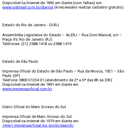
Disponível na Internet de 1892 em diante (com falhas) em
www.jusbrasil.com.br/diarios
(é necessário realizar cadastro gratuito).
Estado do Rio de Janeiro - DORJ
Assembléia Legislativa do Estado – ALERJ – Rua Dom Manuel, s/n –
Praça XV, Rio de Janeiro (RJ)
Telefones: (21) 2588-1418 ou 2588-1419
Estado de São Paulo
Imprensa Oficial do Estado de São Paulo – Rua da Mooca, 1921 – São
Paulo (SP)
Telefone: 0800 01234 01 (atendimento de 2ª a 6ª das 8h às 20h)
Disponível na Internet de 1891 em diante em
www.imprensaoficial.com.br
.
Diário Oficial do Mato Grosso do Sul
Imprensa Oficial de Mato Grosso do Sul
Disponível na Internet de 1979 em diante em
//ww1.imprensaoficial.ms.gov.br/search/