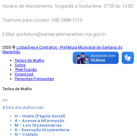
Horário de Atendimento: Segunda a Sexta-feira: 07:00 às 13:00
Telefone para contato: (98) 3488-1019
E-Mail: prefeitura@santanadomaranhao.ma.gov.br
2026 ©
Licitações e Contratos - Prefeitura Municipal de Santana do
Maranhão
Teclas de Atalho
Sobre
*Retificação
Download
Perguntas Frequentes
Teclas de Atalho
A lista dos atalhos são:
H – Home (Página Inicial)
A – Acesse à Informação
M – Leis Orçamentárias
X – Execução Orçamentária
N – Contato