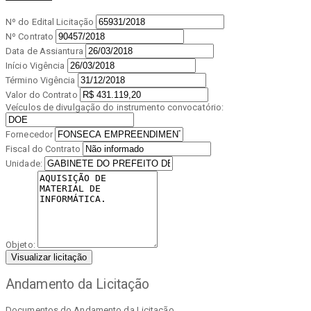
Nº do Edital Licitação
Nº Contrato
Data de Assiantura
Início Vigência
Término Vigência
Valor do Contrato
Veículos de divulgação do instrumento convocatório:
Fornecedor
Fiscal do Contrato
Unidade:
Objeto:
Visualizar licitação
Andamento da Licitação
Documentos do Andamento da Licitação