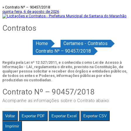
» Contrato Nº – 90457/2018
quinta-feira, 6 de agosto de 2026
Contratos
Home
Certames - Contratos
Contrato Nº – 90457/2018
Regida pela Lei nº 12.527/2011, e conhecida como Lei de Acesso à
Informação - LAI, regulamenta o direito, previsto na Constituição, de
qualquer pessoa solicitar e receber dos órgãos e entidades públicos,
de todos os entes e Poderes, informações públicas por eles
produzidas ou custodiadas.
Contrato Nº – 90457/2018
Acompanhe as informações sobre o Contrato abaixo
Voltar
Exportar PDF
Exportar Excel
Exportar CSV
Imprimir