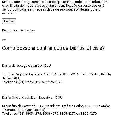
Matéria que corrige trechos de atos que tenham sido publicados com
erro. É feita de modo a possibilitar a identificação da parte que está
sendo corrigida, sem necessidade de reprodução integral do ato
retificado.
Fechar
Perguntas Frequentes
Como posso encontrar outros Diários Oficiais?
Diário da Justiça da União - DJU
Tribunal Regional Federal - Rua do Acre, 80 – 22º Andar – Centro, Rio de
Janeiro (RJ)
Telefones: (21) 2276-8125 ou 2276-8379
Diário Oficial da União - Executivo - DOU
Ministério da Fazenda – Av. Presidente Antônio Carlos, 375 – 12º Andar
– Centro, Rio de Janeiro (RJ)
Telefones: (21) 3805-4275, 3008-4276, 3805-4277 ou 3805-4279