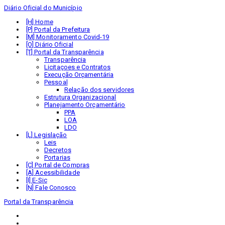
Diário Oficial do Município
Home
Portal da Prefeitura
Monitoramento Covid-19
Diário Oficial
Portal da Transparência
Transparência
Licitaçoes e Contratos
Execução Orçamentária
Pessoal
Relação dos servidores
Estrutura Organizacional
Planejamento Orçamentário
PPA
LOA
LDO
Legislação
Leis
Decretos
Portarias
Portal de Compras
Acessibilidade
E-Sic
Fale Conosco
Portal da Transparência