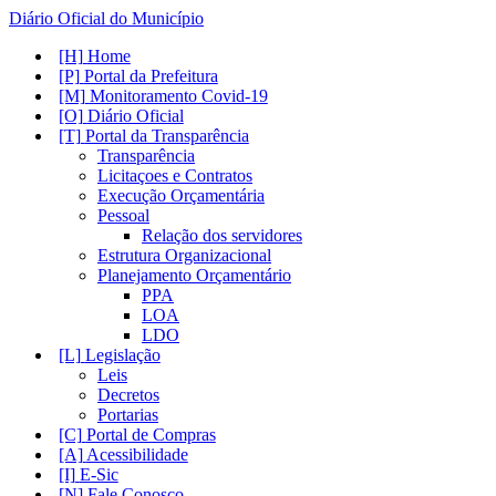
Diário Oficial do Município
Home
Portal da Prefeitura
Monitoramento Covid-19
Diário Oficial
Portal da Transparência
Transparência
Licitaçoes e Contratos
Execução Orçamentária
Pessoal
Relação dos servidores
Estrutura Organizacional
Planejamento Orçamentário
PPA
LOA
LDO
Legislação
Leis
Decretos
Portarias
Portal de Compras
Acessibilidade
E-Sic
Fale Conosco