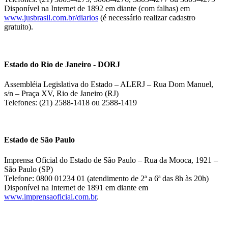
Disponível na Internet de 1892 em diante (com falhas) em
www.jusbrasil.com.br/diarios
(é necessário realizar cadastro
gratuito).
Estado do Rio de Janeiro - DORJ
Assembléia Legislativa do Estado – ALERJ – Rua Dom Manuel,
s/n – Praça XV, Rio de Janeiro (RJ)
Telefones: (21) 2588-1418 ou 2588-1419
Estado de São Paulo
Imprensa Oficial do Estado de São Paulo – Rua da Mooca, 1921 –
São Paulo (SP)
Telefone: 0800 01234 01 (atendimento de 2ª a 6ª das 8h às 20h)
Disponível na Internet de 1891 em diante em
www.imprensaoficial.com.br
.