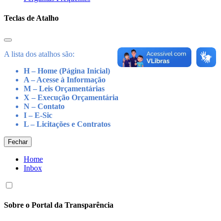
Teclas de Atalho
A lista dos atalhos são:
H – Home (Página Inicial)
A – Acesse à Informação
M – Leis Orçamentárias
X – Execução Orçamentária
N – Contato
I – E-Sic
L – Licitações e Contratos
Fechar
Home
Inbox
Sobre o Portal da Transparência