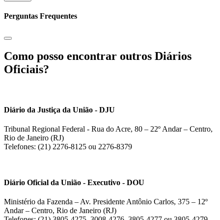
Perguntas Frequentes
Como posso encontrar outros Diários
Oficiais?
Diário da Justiça da União - DJU
Tribunal Regional Federal - Rua do Acre, 80 – 22º Andar – Centro,
Rio de Janeiro (RJ)
Telefones: (21) 2276-8125 ou 2276-8379
Diário Oficial da União - Executivo - DOU
Ministério da Fazenda – Av. Presidente Antônio Carlos, 375 – 12º
Andar – Centro, Rio de Janeiro (RJ)
Telefones: (21) 3805-4275, 3008-4276, 3805-4277 ou 3805-4279