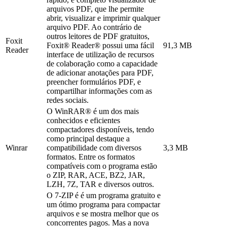
arquivos PDF, que lhe permite
abrir, visualizar e imprimir qualquer
arquivo PDF. Ao contrário de
outros leitores de PDF gratuitos,
Foxit
Foxit® Reader® possui uma fácil
91,3 MB
Reader
interface de utilização de recursos
de colaboração como a capacidade
de adicionar anotações para PDF,
preencher formulários PDF, e
compartilhar informações com as
redes sociais.
O WinRAR® é um dos mais
conhecidos e eficientes
compactadores disponíveis, tendo
como principal destaque a
Winrar
compatibilidade com diversos
3,3 MB
formatos. Entre os formatos
compatíveis com o programa estão
o ZIP, RAR, ACE, BZ2, JAR,
LZH, 7Z, TAR e diversos outros.
O 7-ZIP é é um programa gratuito e
um ótimo programa para compactar
arquivos e se mostra melhor que os
concorrentes pagos. Mas a nova