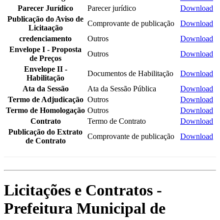
Parecer Jurídico
Parecer jurídico
Download
Publicação do Aviso de
Comprovante de publicação
Download
Licitaação
credenciamento
Outros
Download
Envelope I - Proposta
Outros
Download
de Preços
Envelope II -
Documentos de Habilitação
Download
Habilitação
Ata da Sessão
Ata da Sessão Pública
Download
Termo de Adjudicação
Outros
Download
Termo de Homologação
Outros
Download
Contrato
Termo de Contrato
Download
Publicação do Extrato
Comprovante de publicação
Download
de Contrato
Licitações e Contratos -
Prefeitura Municipal de