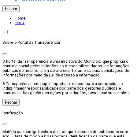
Fechar
Home
Inbox
Sobre o Portal da Transparência
O Portal da Transparência é uma iniciativa do Municíoio que propicia o
controle social pelos cidadãos ao disponibilizar dados e informações
públicas do mesmo, além de oferecer ferramenta para solicitações de
informações por meio da Lei de Acesso a Informação.
A Transparência tem papel importante no combate à corrupção, ao
induzir maior responsabilidade por parte dos gestores públicos e
controle e divulgação das ações por cidadãos, pesquisadores e mídia.
Fechar
Retificação
Matéria que corrige trechos de atos que tenham sido publicados com
erro. É feita de modo a possibilitar a identificação da parte que está