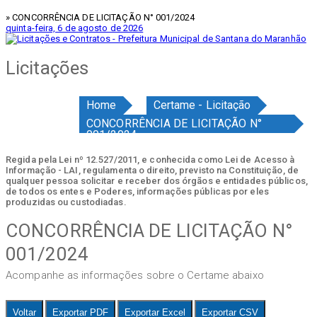
» CONCORRÊNCIA DE LICITAÇÃO N° 001/2024
quinta-feira, 6 de agosto de 2026
Licitações
Home
Certame - Licitação
CONCORRÊNCIA DE LICITAÇÃO N°
001/2024
Regida pela Lei nº 12.527/2011, e conhecida como Lei de Acesso à
Informação - LAI, regulamenta o direito, previsto na Constituição, de
qualquer pessoa solicitar e receber dos órgãos e entidades públicos,
de todos os entes e Poderes, informações públicas por eles
produzidas ou custodiadas.
CONCORRÊNCIA DE LICITAÇÃO N°
001/2024
Acompanhe as informações sobre o Certame abaixo
Voltar
Exportar PDF
Exportar Excel
Exportar CSV