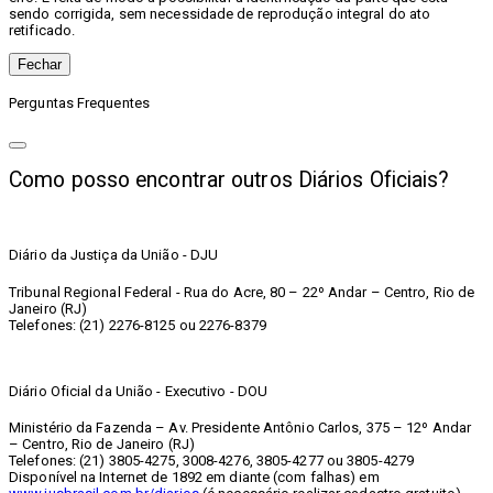
sendo corrigida, sem necessidade de reprodução integral do ato
retificado.
Fechar
Perguntas Frequentes
Como posso encontrar outros Diários Oficiais?
Diário da Justiça da União - DJU
Tribunal Regional Federal - Rua do Acre, 80 – 22º Andar – Centro, Rio de
Janeiro (RJ)
Telefones: (21) 2276-8125 ou 2276-8379
Diário Oficial da União - Executivo - DOU
Ministério da Fazenda – Av. Presidente Antônio Carlos, 375 – 12º Andar
– Centro, Rio de Janeiro (RJ)
Telefones: (21) 3805-4275, 3008-4276, 3805-4277 ou 3805-4279
Disponível na Internet de 1892 em diante (com falhas) em