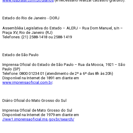
www.jusbrasil.com.br/diarios
(é necessário realizar cadastro gratuito).
Estado do Rio de Janeiro - DORJ
Assembléia Legislativa do Estado – ALERJ – Rua Dom Manuel, s/n –
Praça XV, Rio de Janeiro (RJ)
Telefones: (21) 2588-1418 ou 2588-1419
Estado de São Paulo
Imprensa Oficial do Estado de São Paulo – Rua da Mooca, 1921 – São
Paulo (SP)
Telefone: 0800 01234 01 (atendimento de 2ª a 6ª das 8h às 20h)
Disponível na Internet de 1891 em diante em
www.imprensaoficial.com.br
.
Diário Oficial do Mato Grosso do Sul
Imprensa Oficial de Mato Grosso do Sul
Disponível na Internet de 1979 em diante em
//ww1.imprensaoficial.ms.gov.br/search/