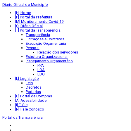
Diário Oficial do Município
Home
Portal da Prefeitura
Monitoramento Covid-19
Diário Oficial
Portal da Transparência
Transparência
Licitaçoes e Contratos
Execução Orçamentária
Pessoal
Relação dos servidores
Estrutura Organizacional
Planejamento Orçamentário
PPA
LOA
LDO
Legislação
Leis
Decretos
Portarias
Portal de Compras
Acessibilidade
E-Sic
Fale Conosco
Portal da Transparência