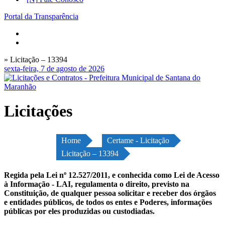
Portal da Transparência
» Licitação – 13394
sexta-feira, 7 de agosto de 2026
Licitações
Home
Certame - Licitação
Licitação – 13394
Regida pela Lei nº 12.527/2011, e conhecida como Lei de Acesso
à Informação - LAI, regulamenta o direito, previsto na
Constituição, de qualquer pessoa solicitar e receber dos órgãos
e entidades públicos, de todos os entes e Poderes, informações
públicas por eles produzidas ou custodiadas.