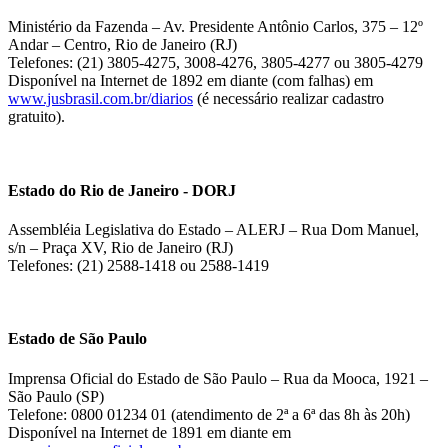
Ministério da Fazenda – Av. Presidente Antônio Carlos, 375 – 12º
Andar – Centro, Rio de Janeiro (RJ)
Telefones: (21) 3805-4275, 3008-4276, 3805-4277 ou 3805-4279
Disponível na Internet de 1892 em diante (com falhas) em
www.jusbrasil.com.br/diarios
(é necessário realizar cadastro
gratuito).
Estado do Rio de Janeiro - DORJ
Assembléia Legislativa do Estado – ALERJ – Rua Dom Manuel,
s/n – Praça XV, Rio de Janeiro (RJ)
Telefones: (21) 2588-1418 ou 2588-1419
Estado de São Paulo
Imprensa Oficial do Estado de São Paulo – Rua da Mooca, 1921 –
São Paulo (SP)
Telefone: 0800 01234 01 (atendimento de 2ª a 6ª das 8h às 20h)
Disponível na Internet de 1891 em diante em