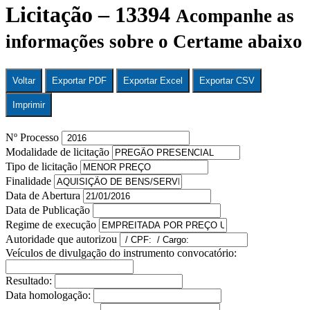
Licitação – 13394
Acompanhe as
informações sobre o Certame abaixo
Voltar
Exportar PDF
Exportar Excel
Exportar CSV
Imprimir
Nº Processo
Modalidade de licitação
Tipo de licitação
Finalidade
Data de Abertura
Data de Publicação
Regime de execução
Autoridade que autorizou
Veículos de divulgação do instrumento convocatório:
Resultado:
Data homologação: