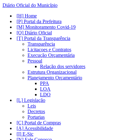
Diário Oficial do Município
Home
Portal da Prefeitura
Monitoramento Covid-19
Diário Oficial
Portal da Transparência
Transparência
Licitaçoes e Contratos
Execução Orçamentária
Pessoal
Relação dos servidores
Estrutura Organizacional
Planejamento Orçamentário
PPA
LOA
LDO
Legislação
Leis
Decretos
Portarias
Portal de Compras
Acessibilidade
E-Sic
Fale Conosco