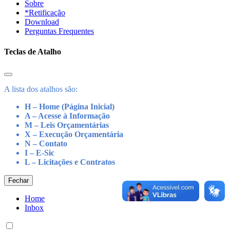
Sobre
*Retificação
Download
Perguntas Frequentes
Teclas de Atalho
A lista dos atalhos são:
H – Home (Página Inicial)
A – Acesse à Informação
M – Leis Orçamentárias
X – Execução Orçamentária
N – Contato
I – E-Sic
L – Licitações e Contratos
Fechar
Home
Inbox