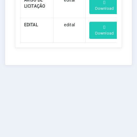
LICITAÇÃO
Download
EDITAL
edital
Download