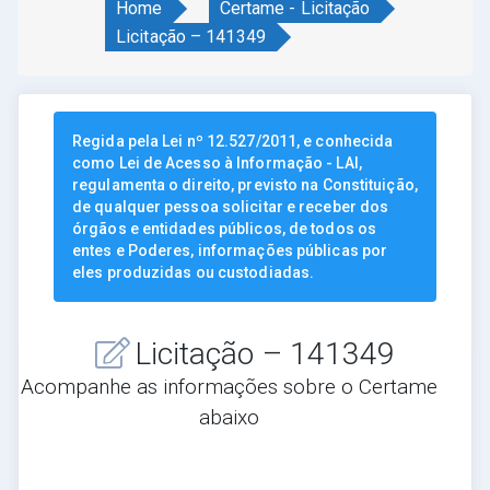
Home
Certame - Licitação
Licitação – 141349
Regida pela Lei nº 12.527/2011, e conhecida
como Lei de Acesso à Informação - LAI,
regulamenta o direito, previsto na Constituição,
de qualquer pessoa solicitar e receber dos
órgãos e entidades públicos, de todos os
entes e Poderes, informações públicas por
eles produzidas ou custodiadas.
Licitação – 141349
Acompanhe as informações sobre o Certame
abaixo