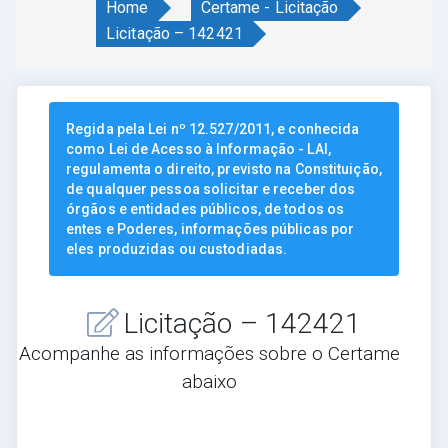
Home
Certame - Licitação
Licitação – 142421
Regida pela Lei nº 12.527/2011, e conhecida
como Lei de Acesso à Informação - LAI,
regulamenta o direito, previsto na Constituição,
de qualquer pessoa solicitar e receber dos
órgãos e entidades públicos, de todos os
entes e Poderes, informações públicas por
eles produzidas ou custodiadas.
Licitação – 142421
Acompanhe as informações sobre o Certame
abaixo