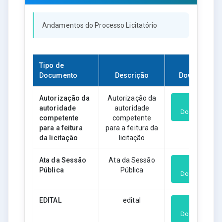
Andamentos do Processo Licitatório
Tipo de
Documento
Descrição
Download
Autorização da
Autorização da
autoridade
autoridade
Download
competente
competente
para a feitura
para a feitura da
da licitação
licitação
Ata da Sessão
Ata da Sessão
Pública
Pública
Download
EDITAL
edital
Download