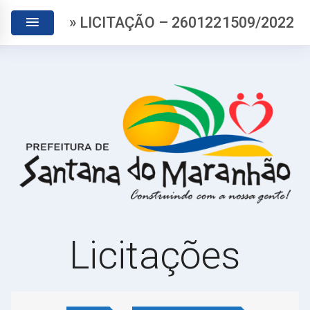
» LICITAÇÃO – 2601221509/2022
Licitações