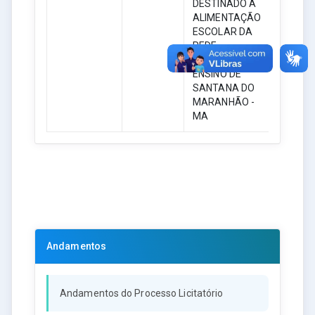
DESTINADO A
ALIMENTAÇÃO
ESCOLAR DA
REDE
MUNICIPAL DE
ENSINO DE
SANTANA DO
MARANHÃO -
MA
Andamentos
Andamentos do Processo Licitatório