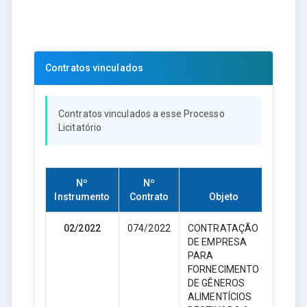
Contratos vinculados
Contratos vinculados a esse Processo
Licitatório
Nº
Nº
Instrumento
Contrato
Objeto
02/2022
074/2022
CONTRATAÇÃO
23.
DE EMPRESA
PARA
FORNECIMENTO
DE GÊNEROS
ALIMENTÍCIOS