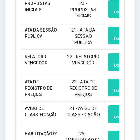
PROPOSTAS
20 -
INICIAIS
PROPOSTAS
Download
INICIAIS
ATA DA SESSÃO
21 - ATA DA
PUBLICA
SESSÃO
Download
PUBLICA
RELATORIO
22 - RELATORIO
VENCEDOR
VENCEDOR
Download
ATA DE
23 - ATA DE
REGISTRO DE
REGISTRO DE
Download
PREÇOS
PREÇOS
AVISO DE
24 - AVISO DE
CLASSIFICAÇÃO
CLASSIFICAÇÃO
Download
HABILITAÇÃO 01
25 -
HABILITAÇÃO 01