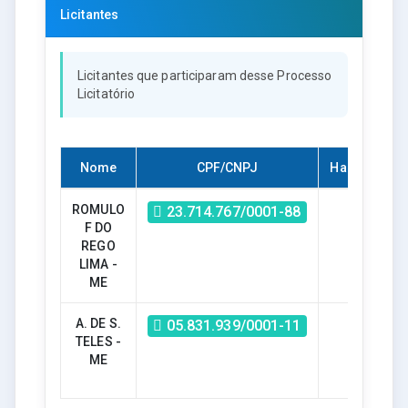
Licitantes
Licitantes que participaram desse Processo
Licitatório
Nome
CPF/CNPJ
Habilitado?
ROMULO
Sim
23.714.767/0001-88
F DO
REGO
LIMA -
ME
A. DE S.
Não
05.831.939/0001-11
TELES -
ME