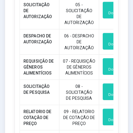
SOLICITAÇÃO
05 -
DE
SOLICITAÇÃO
Download
AUTORIZAÇÃO
DE
AUTORIZAÇÃO
DESPACHO DE
06 - DESPACHO
AUTORIZAÇÃO
DE
Download
AUTORIZAÇÃO
REQUISIÇÃO DE
07 - REQUISIÇÃO
GÊNEROS
DE GÊNEROS
Download
ALIMENTÍCIOS
ALIMENTÍCIOS
SOLICITAÇÃO
08 -
DE PESQUISA
SOLICITAÇÃO
Download
DE PESQUISA
RELATORIO DE
09 - RELATORIO
COTAÇÃO DE
DE COTAÇÃO DE
Download
PREÇO
PREÇO