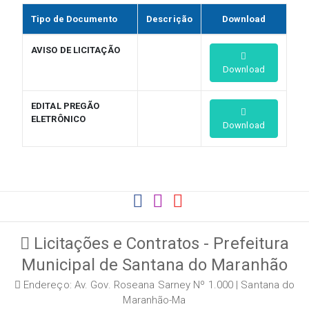
Tipo de Documento
Descrição
Download
AVISO DE LICITAÇÃO
Download
EDITAL PREGÃO
ELETRÔNICO
Download
Licitações e Contratos - Prefeitura
Municipal de Santana do Maranhão
Endereço: Av. Gov. Roseana Sarney Nº 1.000 | Santana do
Maranhão-Ma