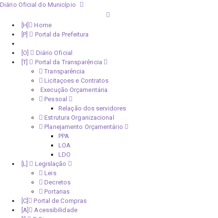
Diário Oficial do Município
Home
Portal da Prefeitura
Monitoramento Covid-19
Diário Oficial
Portal da Transparência
Transparência
Licitaçoes e Contratos
Execução Orçamentária
Pessoal
Relação dos servidores
Estrutura Organizacional
Planejamento Orçamentário
PPA
LOA
LDO
Legislação
Leis
Decretos
Portarias
Portal de Compras
Acessibilidade