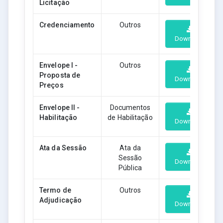
Licitação
Credenciamento
Outros
Download
Envelope I -
Outros
Proposta de
Download
Preços
Envelope II -
Documentos
Habilitação
de Habilitação
Download
Ata da Sessão
Ata da
Sessão
Download
Pública
Termo de
Outros
Adjudicação
Download