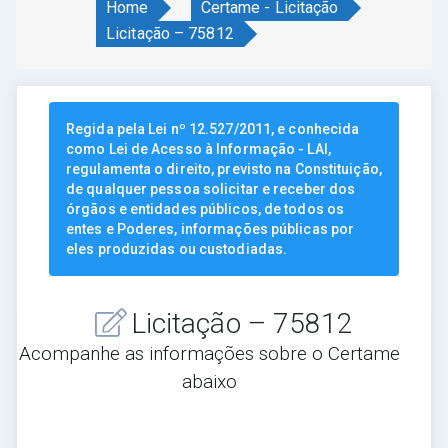
Home
Certame - Licitação
Licitação – 75812
Regida pela Lei nº 12.527/2011, e conhecida
como Lei de Acesso à Informação - LAI,
regulamenta o direito, previsto na Constituição,
de qualquer pessoa solicitar e receber dos
órgãos e entidades públicos, de todos os
entes e Poderes, informações públicas por
eles produzidas ou custodiadas.
Licitação – 75812
Acompanhe as informações sobre o Certame
abaixo