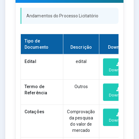
Andamentos do Processo Licitatório
Tipo de
Documento
Descrição
Download
Edital
edital
Download
Termo de
Outros
Referência
Download
Cotações
Comprovação
da pesquisa
Download
do valor de
mercado