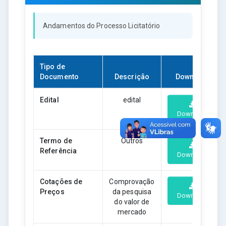
Andamentos do Processo Licitatório
Tipo de
Documento
Descrição
Download
Edital
edital
Download
Termo de
Outros
Referência
Download
Cotações de
Comprovação
Preços
da pesquisa
Download
do valor de
mercado