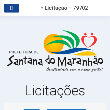
» Licitação – 79702
Licitações