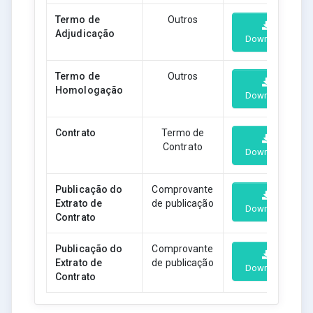
Termo de
Outros
Adjudicação
Download
Termo de
Outros
Homologação
Download
Contrato
Termo de
Contrato
Download
Publicação do
Comprovante
Extrato de
de publicação
Download
Contrato
Publicação do
Comprovante
Extrato de
de publicação
Download
Contrato