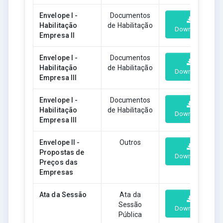
Envelope I -
Documentos
Habilitação
de Habilitação
Download
Empresa II
Envelope I -
Documentos
Habilitação
de Habilitação
Download
Empresa III
Envelope I -
Documentos
Habilitação
de Habilitação
Download
Empresa III
Envelope II -
Outros
Propostas de
Download
Preços das
Empresas
Ata da Sessão
Ata da
Sessão
Download
Pública