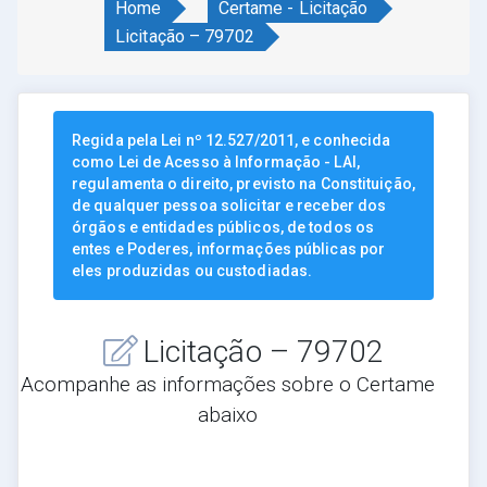
Home
Certame - Licitação
Licitação – 79702
Regida pela Lei nº 12.527/2011, e conhecida
como Lei de Acesso à Informação - LAI,
regulamenta o direito, previsto na Constituição,
de qualquer pessoa solicitar e receber dos
órgãos e entidades públicos, de todos os
entes e Poderes, informações públicas por
eles produzidas ou custodiadas.
Licitação – 79702
Acompanhe as informações sobre o Certame
abaixo