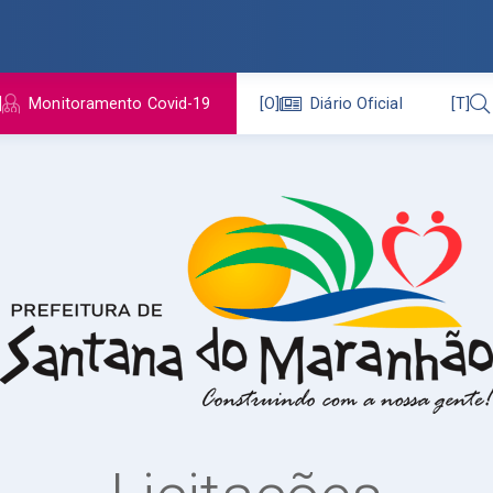
Monitoramento Covid-19
Diário Oficial