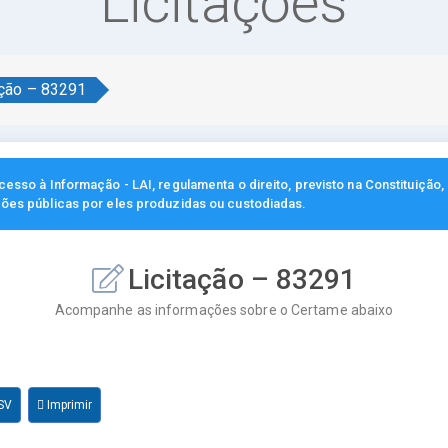
Licitações
ação – 83291
esso à Informação - LAI, regulamenta o direito, previsto na Constituição
ções públicas por eles produzidas ou custodiadas.
Licitação – 83291
Acompanhe as informações sobre o Certame abaixo
SV
Imprimir