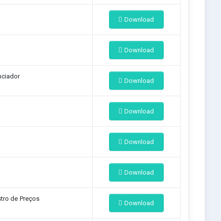
Download
Download
nciador
Download
Download
Download
Download
tro de Preços
Download