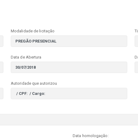
Modalidade de licitação
T
Data de Abertura
D
Autoridade que autorizou
Data homologação: