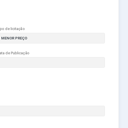
ipo de licitação
ata de Publicação