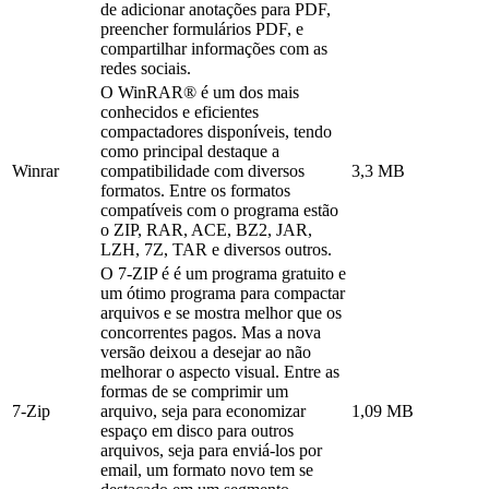
de adicionar anotações para PDF,
preencher formulários PDF, e
compartilhar informações com as
redes sociais.
O WinRAR® é um dos mais
conhecidos e eficientes
compactadores disponíveis, tendo
como principal destaque a
Winrar
compatibilidade com diversos
3,3 MB
formatos. Entre os formatos
compatíveis com o programa estão
o ZIP, RAR, ACE, BZ2, JAR,
LZH, 7Z, TAR e diversos outros.
O 7-ZIP é é um programa gratuito e
um ótimo programa para compactar
arquivos e se mostra melhor que os
concorrentes pagos. Mas a nova
versão deixou a desejar ao não
melhorar o aspecto visual. Entre as
formas de se comprimir um
7-Zip
arquivo, seja para economizar
1,09 MB
espaço em disco para outros
arquivos, seja para enviá-los por
email, um formato novo tem se