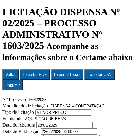
LICITAÇÃO DISPENSA Nº
02/2025 – PROCESSO
ADMINISTRATIVO N°
1603/2025
Acompanhe as
informações sobre o Certame abaixo
Voltar
Exportar PDF
Exportar Excel
Exportar CSV
Imprimir
Nº Processo
Modalidade de licitação
Tipo de licitação
Finalidade
Data de Abertura
Data de Publicação