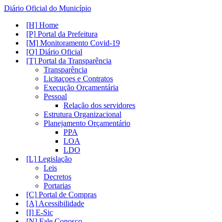
Diário Oficial do Município
Home
Portal da Prefeitura
Monitoramento Covid-19
Diário Oficial
Portal da Transparência
Transparência
Licitaçoes e Contratos
Execução Orçamentária
Pessoal
Relação dos servidores
Estrutura Organizacional
Planejamento Orçamentário
PPA
LOA
LDO
Legislação
Leis
Decretos
Portarias
Portal de Compras
Acessibilidade
E-Sic
Fale Conosco