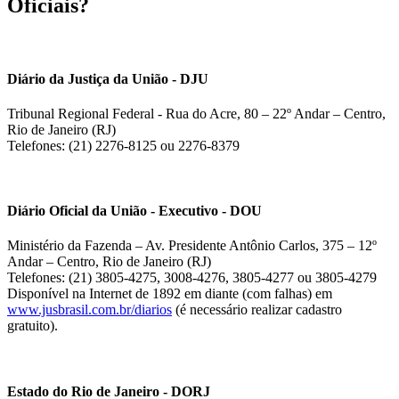
Oficiais?
Diário da Justiça da União - DJU
Tribunal Regional Federal - Rua do Acre, 80 – 22º Andar – Centro,
Rio de Janeiro (RJ)
Telefones: (21) 2276-8125 ou 2276-8379
Diário Oficial da União - Executivo - DOU
Ministério da Fazenda – Av. Presidente Antônio Carlos, 375 – 12º
Andar – Centro, Rio de Janeiro (RJ)
Telefones: (21) 3805-4275, 3008-4276, 3805-4277 ou 3805-4279
Disponível na Internet de 1892 em diante (com falhas) em
www.jusbrasil.com.br/diarios
(é necessário realizar cadastro
gratuito).
Estado do Rio de Janeiro - DORJ