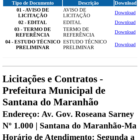
Tipo de Documento
Descrição
Download
01 - AVISO DE
AVISO DE
Download
LICITAÇÃO
LICITAÇÃO
02 - EDITAL
EDITAL
Download
03 - TERMO DE
TERMO DE
Download
REFERÊNCIA
REFERÊNCIA
04 - ESTUDO TÉCNICO
ESTUDO TÉCNICO
Download
PRELIMINAR
PRELIMINAR
Licitações e Contratos -
Prefeitura Municipal de
Santana do Maranhão
Endereço: Av. Gov. Roseana Sarney
Nº 1.000 | Santana do Maranhão-Ma
Horário de Atendimento: Segunda a