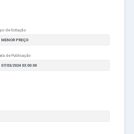
ipo de licitação
ata de Publicação