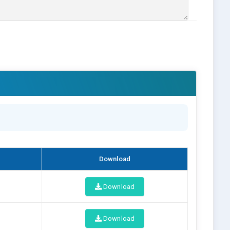
Download
Download
Download