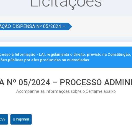
Licitações
TAÇÃO DISPENSA Nº 05/2024 –
esso à Informação - LAI, regulamenta o direito, previsto na Constituição
ções públicas por eles produzidas ou custodiadas.
A Nº 05/2024 – PROCESSO ADMINI
Acompanhe as informações sobre o Certame abaixo
 CSV
Imprimir