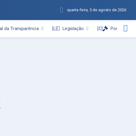
quarta-feira, 5 de agosto de 2026
al da Transparência
Legislação
Portal de C