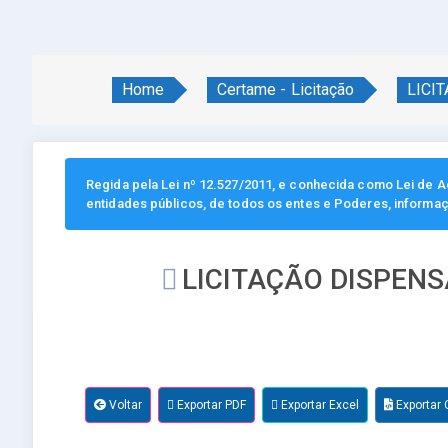
Home
Certame - Licitação
LICI
Regida pela Lei nº 12.527/2011, e conhecida como Lei de Ac
entidades públicos, de todos os entes e Poderes, informa
LICITAÇÃO DISPENS
Voltar
Exportar PDF
Exportar Excel
Exportar