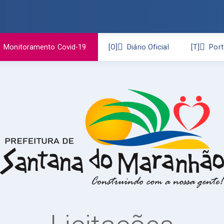
Monitoramento Covid-19
Diário Oficial
Port