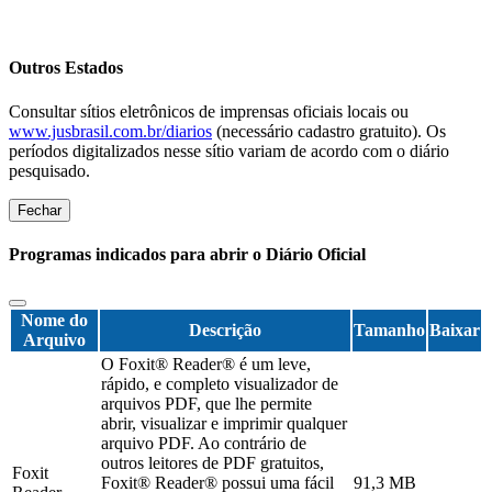
Outros Estados
Consultar sítios eletrônicos de imprensas oficiais locais ou
www.jusbrasil.com.br/diarios
(necessário cadastro gratuito). Os
períodos digitalizados nesse sítio variam de acordo com o diário
pesquisado.
Fechar
Programas indicados para abrir o Diário Oficial
Nome do
Descrição
Tamanho
Baixar
Arquivo
O Foxit® Reader® é um leve,
rápido, e completo visualizador de
arquivos PDF, que lhe permite
abrir, visualizar e imprimir qualquer
arquivo PDF. Ao contrário de
outros leitores de PDF gratuitos,
Foxit
Foxit® Reader® possui uma fácil
91,3 MB