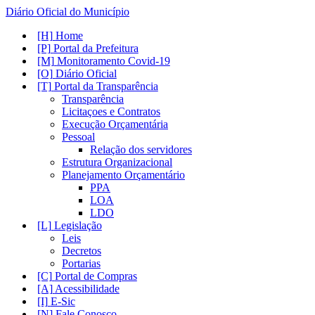
Diário Oficial do Município
Home
Portal da Prefeitura
Monitoramento Covid-19
Diário Oficial
Portal da Transparência
Transparência
Licitaçoes e Contratos
Execução Orçamentária
Pessoal
Relação dos servidores
Estrutura Organizacional
Planejamento Orçamentário
PPA
LOA
LDO
Legislação
Leis
Decretos
Portarias
Portal de Compras
Acessibilidade
E-Sic
Fale Conosco