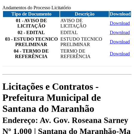
Andamentos do Processo Licitatório
Tipo de Documento
Descrição
Download
01 - AVISO DE
AVISO DE
Download
LICITAÇÃO
LICITAÇÃO
02 - EDITAL
EDITAL
Download
03 - ESTUDO TECNICO
ESTUDO TECNICO
Download
PRELIMINAR
PRELIMINAR
04 - TERMO DE
TERMO DE
Download
REFERÊNCIA
REFERÊNCIA
Licitações e Contratos -
Prefeitura Municipal de
Santana do Maranhão
Endereço: Av. Gov. Roseana Sarney
Nº 1.000 | Santana do Maranhão-Ma