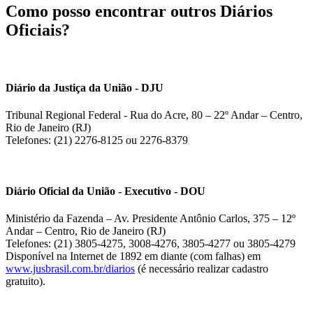
Como posso encontrar outros Diários
Oficiais?
Diário da Justiça da União - DJU
Tribunal Regional Federal - Rua do Acre, 80 – 22º Andar – Centro,
Rio de Janeiro (RJ)
Telefones: (21) 2276-8125 ou 2276-8379
Diário Oficial da União - Executivo - DOU
Ministério da Fazenda – Av. Presidente Antônio Carlos, 375 – 12º
Andar – Centro, Rio de Janeiro (RJ)
Telefones: (21) 3805-4275, 3008-4276, 3805-4277 ou 3805-4279
Disponível na Internet de 1892 em diante (com falhas) em
www.jusbrasil.com.br/diarios
(é necessário realizar cadastro
gratuito).