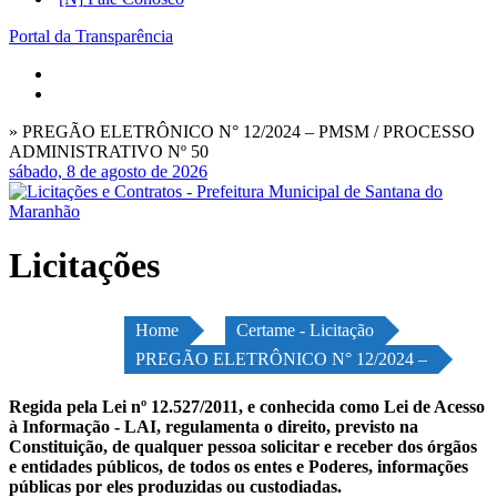
Portal da Transparência
» PREGÃO ELETRÔNICO N° 12/2024 – PMSM / PROCESSO
ADMINISTRATIVO Nº 50
sábado, 8 de agosto de 2026
Licitações
Home
Certame - Licitação
PREGÃO ELETRÔNICO N° 12/2024 –
Regida pela Lei nº 12.527/2011, e conhecida como Lei de Acesso
à Informação - LAI, regulamenta o direito, previsto na
Constituição, de qualquer pessoa solicitar e receber dos órgãos
e entidades públicos, de todos os entes e Poderes, informações
públicas por eles produzidas ou custodiadas.