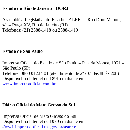
Estado do Rio de Janeiro - DORJ
Assembléia Legislativa do Estado – ALERJ – Rua Dom Manuel,
s/n – Praça XV, Rio de Janeiro (RJ)
Telefones: (21) 2588-1418 ou 2588-1419
Estado de São Paulo
Imprensa Oficial do Estado de São Paulo – Rua da Mooca, 1921 –
São Paulo (SP)
Telefone: 0800 01234 01 (atendimento de 2ª a 6ª das 8h às 20h)
Disponível na Internet de 1891 em diante em
www.imprensaoficial.com.br
.
Diário Oficial do Mato Grosso do Sul
Imprensa Oficial de Mato Grosso do Sul
Disponível na Internet de 1979 em diante em
//ww1.imprensaoficial.ms.gov.br/search/