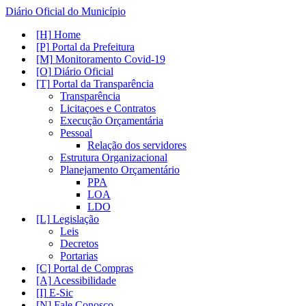
Diário Oficial do Município
Home
Portal da Prefeitura
Monitoramento Covid-19
Diário Oficial
Portal da Transparência
Transparência
Licitaçoes e Contratos
Execução Orçamentária
Pessoal
Relação dos servidores
Estrutura Organizacional
Planejamento Orçamentário
PPA
LOA
LDO
Legislação
Leis
Decretos
Portarias
Portal de Compras
Acessibilidade
E-Sic
Fale Conosco