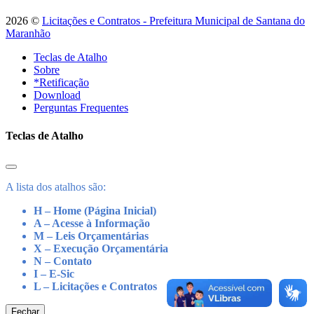
2026 ©
Licitações e Contratos - Prefeitura Municipal de Santana do
Maranhão
Teclas de Atalho
Sobre
*Retificação
Download
Perguntas Frequentes
Teclas de Atalho
A lista dos atalhos são:
H – Home (Página Inicial)
A – Acesse à Informação
M – Leis Orçamentárias
X – Execução Orçamentária
N – Contato
I – E-Sic
L – Licitações e Contratos
Fechar