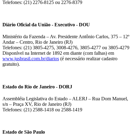
Telefones: (21) 2276-8125 ou 2276-8379
Diário Oficial da União - Executivo - DOU
Ministério da Fazenda – Av. Presidente Antônio Carlos, 375 – 12º
Andar – Centro, Rio de Janeiro (RJ)
Telefones: (21) 3805-4275, 3008-4276, 3805-4277 ou 3805-4279
Disponível na Internet de 1892 em diante (com falhas) em
www.jusbrasil.com.br/diarios
(é necessário realizar cadastro
gratuito).
Estado do Rio de Janeiro - DORJ
Assembléia Legislativa do Estado – ALERJ – Rua Dom Manuel,
s/n – Praça XV, Rio de Janeiro (RJ)
Telefones: (21) 2588-1418 ou 2588-1419
Estado de São Paulo