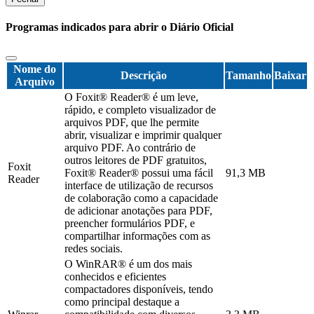
Programas indicados para abrir o Diário Oficial
Nome do
Descrição
Tamanho
Baixar
Arquivo
O Foxit® Reader® é um leve,
rápido, e completo visualizador de
arquivos PDF, que lhe permite
abrir, visualizar e imprimir qualquer
arquivo PDF. Ao contrário de
outros leitores de PDF gratuitos,
Foxit
Foxit® Reader® possui uma fácil
91,3 MB
Reader
interface de utilização de recursos
de colaboração como a capacidade
de adicionar anotações para PDF,
preencher formulários PDF, e
compartilhar informações com as
redes sociais.
O WinRAR® é um dos mais
conhecidos e eficientes
compactadores disponíveis, tendo
como principal destaque a