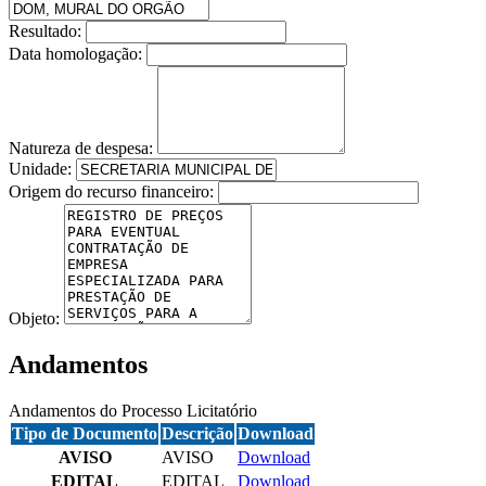
Resultado:
Data homologação:
Natureza de despesa:
Unidade:
Origem do recurso financeiro:
Objeto:
Andamentos
Andamentos do Processo Licitatório
Tipo de Documento
Descrição
Download
AVISO
AVISO
Download
EDITAL
EDITAL
Download