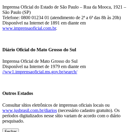
Imprensa Oficial do Estado de São Paulo – Rua da Mooca, 1921 –
São Paulo (SP)
Telefone: 0800 01234 01 (atendimento de 2ª a 6ª das 8h às 20h)
Disponível na Internet de 1891 em diante em
www.imprensaoficial.com.br
.
Diário Oficial do Mato Grosso do Sul
Imprensa Oficial de Mato Grosso do Sul
Disponível na Internet de 1979 em diante em
//ww1.imprensaoficial.ms.gov.br/search/
Outros Estados
Consultar sítios eletrônicos de imprensas oficiais locais ou
www.jusbrasil.com.br/diarios
(necessário cadastro gratuito). Os
períodos digitalizados nesse sítio variam de acordo com o diário
pesquisado.
Fechar