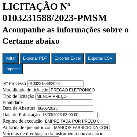
LICITAÇÃO Nº
0103231588/2023-PMSM
Acompanhe as informações sobre o
Certame abaixo
Voltar
Exportar PDF
Exportar Excel
Exportar CSV
Imprimir
Nº Processo
Modalidade de licitação
Tipo de licitação
Finalidade
Data de Abertura
Data de Publicação
Regime de execução
Autoridade que autorizou
Veículos de divulgação do instrumento convocatório: