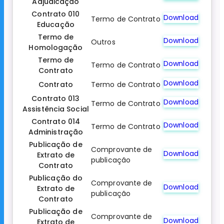
Adjudicação
Contrato 010
Download
Termo de Contrato
Educação
Termo de
Download
Outros
Homologação
Termo de
Download
Termo de Contrato
Contrato
Download
Contrato
Termo de Contrato
Contrato 013
Download
Termo de Contrato
Assistência Social
Contrato 014
Download
Termo de Contrato
Administração
Publicação de
Comprovante de
Download
Extrato de
publicação
Contrato
Publicação do
Comprovante de
Download
Extrato de
publicação
Contrato
Publicação de
Comprovante de
Download
Extrato de