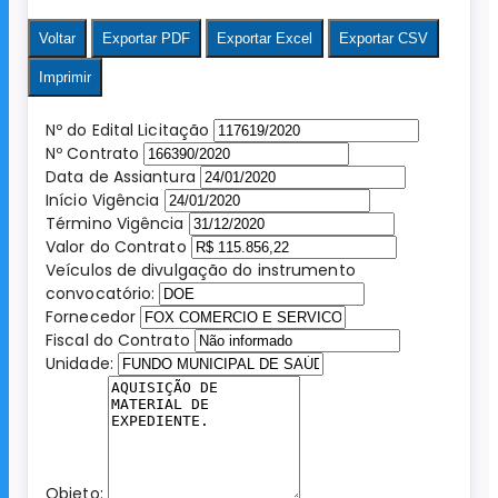
Voltar
Exportar PDF
Exportar Excel
Exportar CSV
Imprimir
Nº do Edital Licitação
Nº Contrato
Data de Assiantura
Início Vigência
Término Vigência
Valor do Contrato
Veículos de divulgação do instrumento
convocatório:
Fornecedor
Fiscal do Contrato
Unidade:
Objeto: