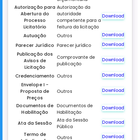
Autorização para
Autorização da
Abertura do
autoridade
Download
Processo
competente para a
Licitatório
feitura da licitação
Download
Autuação
Outros
Download
Parecer Jurídico
Parecer jurídico
Publicação dos
Comprovante de
Download
Avisos de
publicação
Licitação
Download
Credenciamento
Outros
Envelope I -
Download
Proposta de
Outros
Preços
Documentos de
Documentos de
Download
Habilitação
Habilitação
Ata da Sessão
Download
Ata da Sessão
Pública
Termo de
Download
Outros