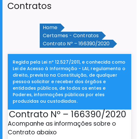
Contratos
Home
Certames - Contratos
Contrato Nº – 166390/2020
Regida pela Lei nº 12.527/2011, e conhecida como
Lei de Acesso à Informação - LAI, regulamenta o
direito, previsto na Constituição, de qualquer
pessoa solicitar e receber dos órgãos e
entidades públicos, de todos os entes e
Poderes, informações públicas por eles
produzidas ou custodiadas.
Contrato Nº – 166390/2020
Acompanhe as informações sobre o
Contrato abaixo