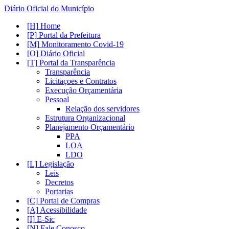
Diário Oficial do Município
Home
Portal da Prefeitura
Monitoramento Covid-19
Diário Oficial
Portal da Transparência
Transparência
Licitaçoes e Contratos
Execução Orçamentária
Pessoal
Relação dos servidores
Estrutura Organizacional
Planejamento Orçamentário
PPA
LOA
LDO
Legislação
Leis
Decretos
Portarias
Portal de Compras
Acessibilidade
E-Sic
Fale Conosco