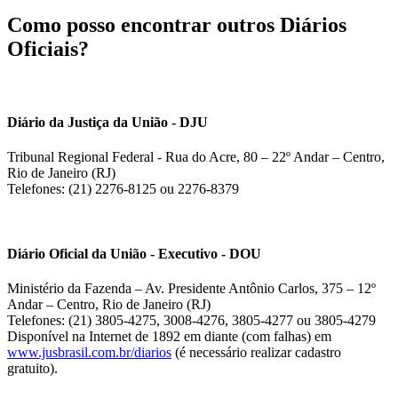
Como posso encontrar outros Diários
Oficiais?
Diário da Justiça da União - DJU
Tribunal Regional Federal - Rua do Acre, 80 – 22º Andar – Centro,
Rio de Janeiro (RJ)
Telefones: (21) 2276-8125 ou 2276-8379
Diário Oficial da União - Executivo - DOU
Ministério da Fazenda – Av. Presidente Antônio Carlos, 375 – 12º
Andar – Centro, Rio de Janeiro (RJ)
Telefones: (21) 3805-4275, 3008-4276, 3805-4277 ou 3805-4279
Disponível na Internet de 1892 em diante (com falhas) em
www.jusbrasil.com.br/diarios
(é necessário realizar cadastro
gratuito).