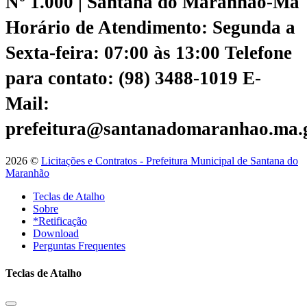
Nº 1.000 | Santana do Maranhão-Ma
Horário de Atendimento: Segunda a
Sexta-feira: 07:00 às 13:00
Telefone
para contato: (98) 3488-1019
E-
Mail:
prefeitura@santanadomaranhao.ma.
2026 ©
Licitações e Contratos - Prefeitura Municipal de Santana do
Maranhão
Teclas de Atalho
Sobre
*Retificação
Download
Perguntas Frequentes
Teclas de Atalho