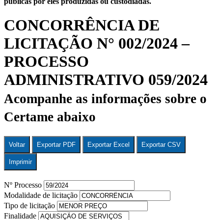
públicas por eles produzidas ou custodiadas.
CONCORRÊNCIA DE
LICITAÇÃO N° 002/2024 –
PROCESSO
ADMINISTRATIVO 059/2024
Acompanhe as informações sobre o
Certame abaixo
Voltar
Exportar PDF
Exportar Excel
Exportar CSV
Imprimir
Nº Processo
Modalidade de licitação
Tipo de licitação
Finalidade