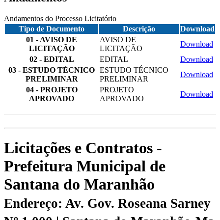
Andamentos do Processo Licitatório
Tipo de Documento
Descrição
Download
01 - AVISO DE
AVISO DE
Download
LICITAÇÃO
LICITAÇÃO
02 - EDITAL
EDITAL
Download
03 - ESTUDO TÉCNICO
ESTUDO TÉCNICO
Download
PRELIMINAR
PRELIMINAR
04 - PROJETO
PROJETO
Download
APROVADO
APROVADO
Licitações e Contratos -
Prefeitura Municipal de
Santana do Maranhão
Endereço: Av. Gov. Roseana Sarney