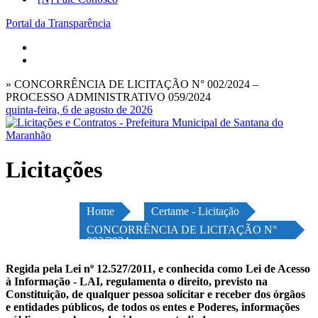
Portal da Transparência
» CONCORRÊNCIA DE LICITAÇÃO N° 002/2024 –
PROCESSO ADMINISTRATIVO 059/2024
quinta-feira, 6 de agosto de 2026
Licitações
Home
Certame - Licitação
CONCORRÊNCIA DE LICITAÇÃO N°
002/2024
Regida pela Lei nº 12.527/2011, e conhecida como Lei de Acesso
à Informação - LAI, regulamenta o direito, previsto na
Constituição, de qualquer pessoa solicitar e receber dos órgãos
e entidades públicos, de todos os entes e Poderes, informações