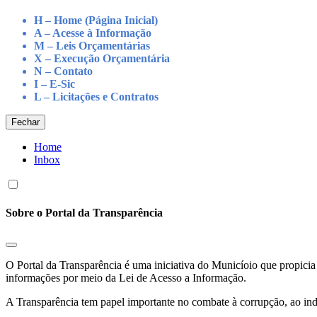
H – Home (Página Inicial)
A – Acesse à Informação
M – Leis Orçamentárias
X – Execução Orçamentária
N – Contato
I – E-Sic
L – Licitações e Contratos
Fechar
Home
Inbox
Sobre o Portal da Transparência
O Portal da Transparência é uma iniciativa do Municíoio que propicia 
informações por meio da Lei de Acesso a Informação.
A Transparência tem papel importante no combate à corrupção, ao indu