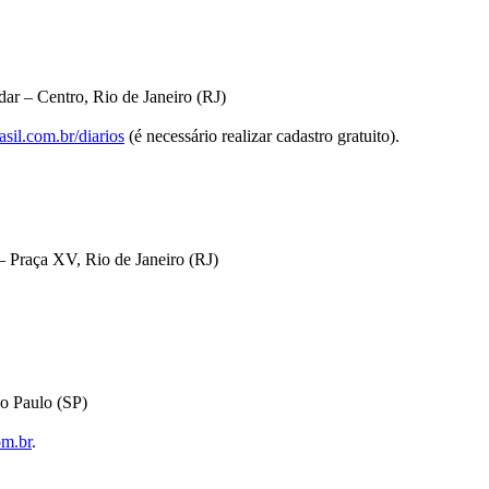
ar – Centro, Rio de Janeiro (RJ)
sil.com.br/diarios
(é necessário realizar cadastro gratuito).
 Praça XV, Rio de Janeiro (RJ)
o Paulo (SP)
om.br
.