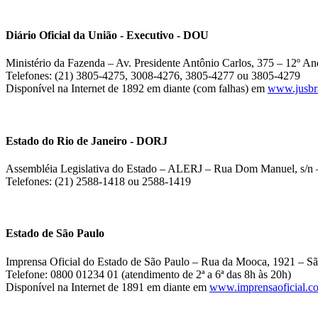
Diário Oficial da União - Executivo - DOU
Ministério da Fazenda – Av. Presidente Antônio Carlos, 375 – 12º And
Telefones: (21) 3805-4275, 3008-4276, 3805-4277 ou 3805-4279
Disponível na Internet de 1892 em diante (com falhas) em
www.jusbra
Estado do Rio de Janeiro - DORJ
Assembléia Legislativa do Estado – ALERJ – Rua Dom Manuel, s/n –
Telefones: (21) 2588-1418 ou 2588-1419
Estado de São Paulo
Imprensa Oficial do Estado de São Paulo – Rua da Mooca, 1921 – Sã
Telefone: 0800 01234 01 (atendimento de 2ª a 6ª das 8h às 20h)
Disponível na Internet de 1891 em diante em
www.imprensaoficial.c