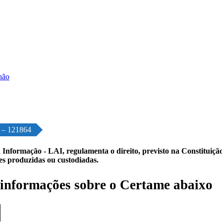
o – 121864
 Informação - LAI, regulamenta o direito, previsto na Constituição,
les produzidas ou custodiadas.
informações sobre o Certame abaixo