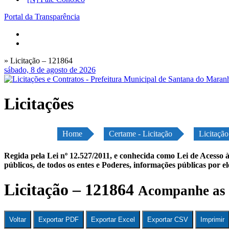
Portal da Transparência
» Licitação – 121864
sábado, 8 de agosto de 2026
Licitações
Home
Certame - Licitação
Licitaçã
Regida pela Lei nº 12.527/2011, e conhecida como Lei de Acesso à
públicos, de todos os entes e Poderes, informações públicas por e
Licitação – 121864
Acompanhe as 
Voltar
Exportar PDF
Exportar Excel
Exportar CSV
Imprimir