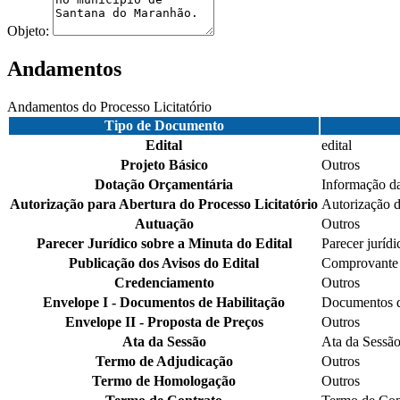
Objeto:
Andamentos
Andamentos do Processo Licitatório
Tipo de Documento
Edital
edital
Projeto Básico
Outros
Dotação Orçamentária
Informação da
Autorização para Abertura do Processo Licitatório
Autorização d
Autuação
Outros
Parecer Jurídico sobre a Minuta do Edital
Parecer jurídi
Publicação dos Avisos do Edital
Comprovante 
Credenciamento
Outros
Envelope I - Documentos de Habilitação
Documentos d
Envelope II - Proposta de Preços
Outros
Ata da Sessão
Ata da Sessão
Termo de Adjudicação
Outros
Termo de Homologação
Outros