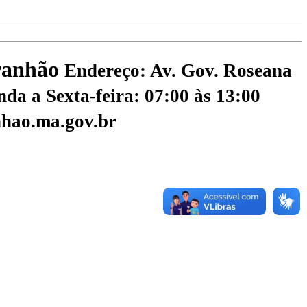
aranhão
Endereço: Av. Gov. Roseana
da a Sexta-feira: 07:00 às 13:00
hao.ma.gov.br