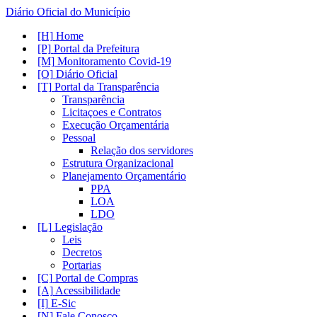
Diário Oficial do Município
Home
Portal da Prefeitura
Monitoramento Covid-19
Diário Oficial
Portal da Transparência
Transparência
Licitaçoes e Contratos
Execução Orçamentária
Pessoal
Relação dos servidores
Estrutura Organizacional
Planejamento Orçamentário
PPA
LOA
LDO
Legislação
Leis
Decretos
Portarias
Portal de Compras
Acessibilidade
E-Sic
Fale Conosco