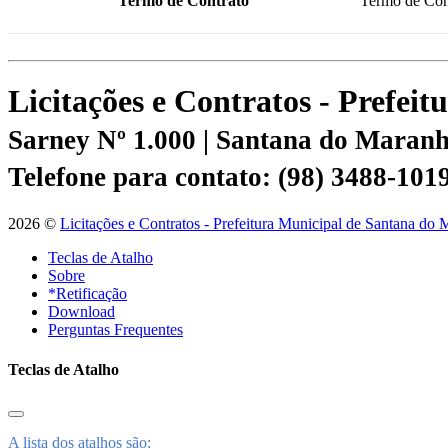
Termo de Contrato
Termo de Con
Licitações e Contratos - Prefe
Sarney Nº 1.000 | Santana do Mara
Telefone para contato: (98) 3488-101
2026 ©
Licitações e Contratos - Prefeitura Municipal de Santana do
Teclas de Atalho
Sobre
*Retificação
Download
Perguntas Frequentes
Teclas de Atalho
A lista dos atalhos são: