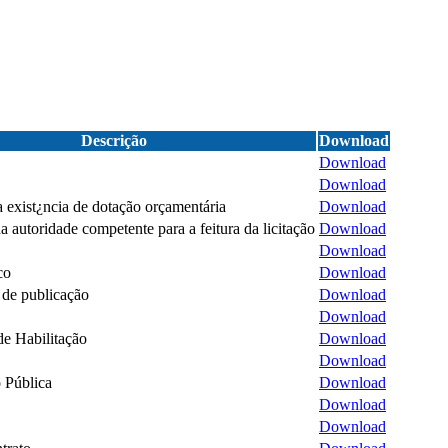
Descrição
Download
Download
Download
 exist¿ncia de dotação orçamentária
Download
a autoridade competente para a feitura da licitação
Download
Download
co
Download
de publicação
Download
Download
e Habilitação
Download
Download
 Pública
Download
Download
Download