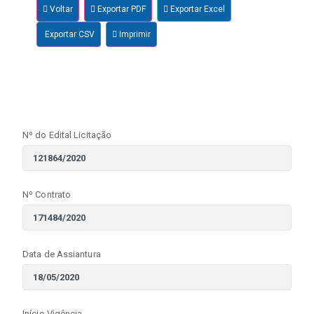
Voltar
Exportar PDF
Exportar Excel
Exportar CSV
Imprimir
Nº do Edital Licitação
Nº Contrato
Data de Assiantura
Início Vigência