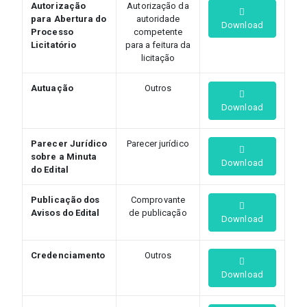
Autorização
Autorização da
para Abertura do
autoridade
Download
Processo
competente
Licitatório
para a feitura da
licitação
Autuação
Outros
Download
Parecer Jurídico
Parecer jurídico
sobre a Minuta
Download
do Edital
Publicação dos
Comprovante
Avisos do Edital
de publicação
Download
Credenciamento
Outros
Download