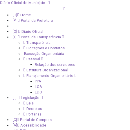
Diário Oficial do Município
Home
Portal da Prefeitura
Monitoramento Covid-19
Diário Oficial
Portal da Transparência
Transparência
Licitaçoes e Contratos
Execução Orçamentária
Pessoal
Relação dos servidores
Estrutura Organizacional
Planejamento Orçamentário
PPA
LOA
LDO
Legislação
Leis
Decretos
Portarias
Portal de Compras
Acessibilidade