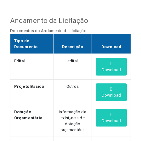
Andamento da Licitação
Documentos do Andamento da Licitação
Tipo de
Documento
Descrição
Download
Edital
edital
Download
Projeto Básico
Outros
Download
Dotação
Informação da
Orçamentária
exist¿ncia de
Download
dotação
orçamentária