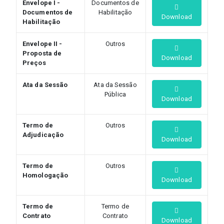
Envelope I -
Documentos de
Documentos de
Habilitação
Download
Habilitação
Envelope II -
Outros
Proposta de
Download
Preços
Ata da Sessão
Ata da Sessão
Pública
Download
Termo de
Outros
Adjudicação
Download
Termo de
Outros
Homologação
Download
Termo de
Termo de
Contrato
Contrato
Download